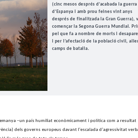
(cinc mesos després d’acabada la guerra
d’Espanya i amb prou feines vint anys
després de finalitzada la Gran Guerra), 
començar la Segona Guerra Mundial. Pr
pel que fa a nombre de morts i desapar
i per l’afectació de la població civil, alie
camps de batalla.
Alemanya –un país humiliat econòmicament i política com a resultat
nnivència) dels governs europeus davant l’escalada d’agressivitat verb