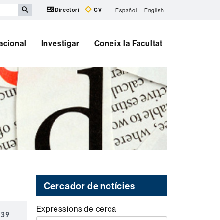
Directori
CV
Español
English
nacional
Investigar
Coneix la Facultat
Cercador de notícies
Expressions de cerca
939