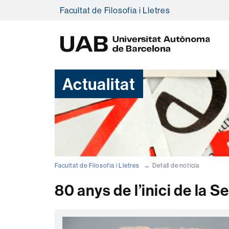
Facultat de Filosofia i Lletres
U
A
B
Actualitat
Facultat de Filosofia i Lletres
Detall de notícia
80 anys de l’inici de la 