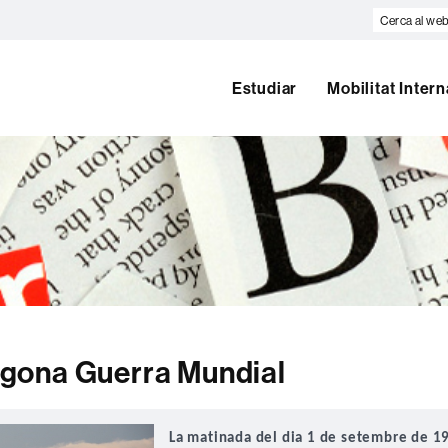
Cerca
al
web
Estudiar
Mobilitat Inter
Segona Guerra Mundial
La matinada del dia 1 de setembre de 1