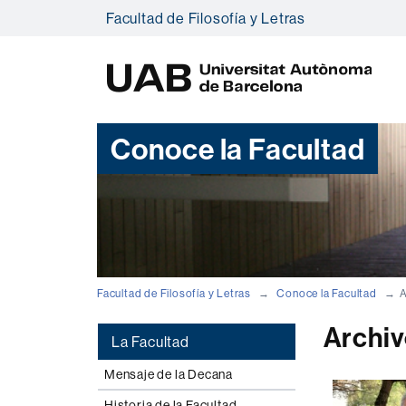
Facultad de Filosofía y Letras
U
A
B
Conoce la Facultad
Facultad de Filosofía y Letras
Conoce la Facultad
A
Archiv
La Facultad
Mensaje de la Decana
Historia de la Facultad