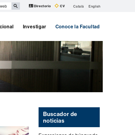
Directorio
CV
Català
English
cional
Investigar
Conoce la Facultad
Buscador de
noticias