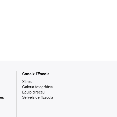
Coneix l'Escola
Xifres
Galeria fotogràfica
Equip directiu
res
Serveis de l'Escola