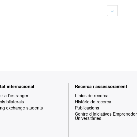
«
tat internacional
Recerca i assessorament
ar a l'estranger
Línies de recerca
is bilaterals
Històric de recerca
ng exchange students
Publicacions
Centre d'Iniciatives Emprenedo
Universitàries