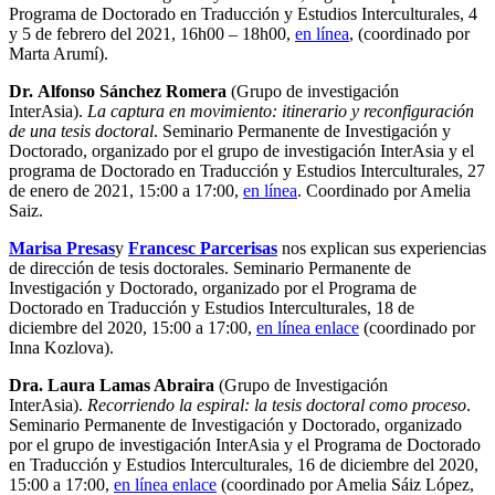
Programa de Doctorado en Traducción y Estudios Interculturales, 4
y 5 de febrero del 2021, 16h00 – 18h00,
en línea
, (coordinado por
Marta Arumí).
Dr. Alfonso Sánchez Romera
(Grupo de investigación
InterAsia).
La captura en movimiento: itinerario y reconfiguración
de una tesis doctoral
. Seminario Permanente de Investigación y
Doctorado, organizado por el grupo de investigación InterAsia y el
programa de Doctorado en Traducción y Estudios Interculturales, 27
de enero de 2021, 15:00 a 17:00,
en línea
. Coordinado por Amelia
Saiz.
Marisa Presas
y
Francesc Parcerisas
nos explican sus experiencias
de dirección de tesis doctorales. Seminario Permanente de
Investigación y Doctorado, organizado por el Programa de
Doctorado en Traducción y Estudios Interculturales, 18 de
diciembre del 2020, 15:00 a 17:00,
en línea enlace
(coordinado por
Inna Kozlova).
Dra. Laura Lamas Abraira
(Grupo de Investigación
InterAsia).
Recorriendo la espiral: la tesis doctoral como proceso
.
Seminario Permanente de Investigación y Doctorado, organizado
por el grupo de investigación InterAsia y el Programa de Doctorado
en Traducción y Estudios Interculturales, 16 de diciembre del 2020,
15:00 a 17:00,
en línea enlace
(coordinado por Amelia Sáiz López,