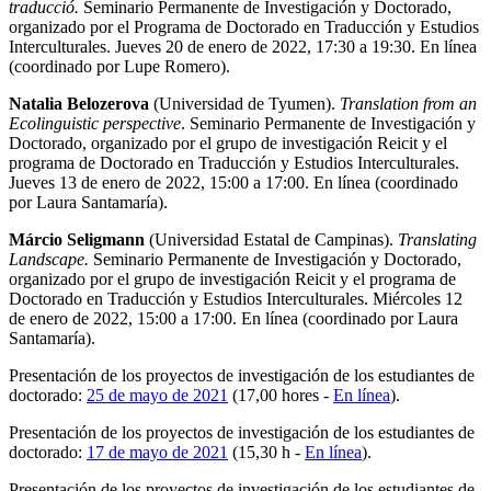
traducció.
Seminario Permanente de Investigación y Doctorado,
organizado por el Programa de Doctorado en Traducción y Estudios
Interculturales. Jueves 20 de enero de 2022, 17:30 a 19:30. En línea
(coordinado por Lupe Romero).
Natalia Belozerova
(Universidad de Tyumen).
Translation from an
Ecolinguistic perspective
. Seminario Permanente de Investigación y
Doctorado, organizado por el grupo de investigación Reicit y el
programa de Doctorado en Traducción y Estudios Interculturales.
Jueves 13 de enero de 2022, 15:00 a 17:00. En línea (coordinado
por Laura Santamaría).
Márcio Seligmann
(Universidad Estatal de Campinas).
Translating
Landscape.
Seminario Permanente de Investigación y Doctorado,
organizado por el grupo de investigación Reicit y el programa de
Doctorado en Traducción y Estudios Interculturales. Miércoles 12
de enero de 2022, 15:00 a 17:00. En línea (coordinado por Laura
Santamaría).
Presentación de los proyectos de investigación de los estudiantes de
doctorado:
25 de mayo de 2021
(17,00 hores -
En línea
).
Presentación de los proyectos de investigación de los estudiantes de
doctorado:
17 de mayo de 2021
(15,30 h -
En línea
).
Presentación de los proyectos de investigación de los estudiantes de