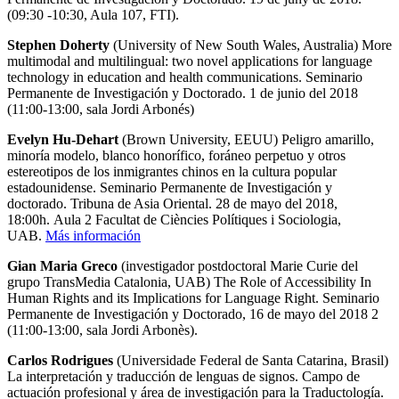
(09:30 -10:30, Aula 107, FTI).
Stephen Doherty
(University of New South Wales, Australia) More
multimodal and multilingual: two novel applications for language
technology in education and health communications. Seminario
Permanente de Investigación y Doctorado. 1 de junio del 2018
(11:00-13:00, sala Jordi Arbonés)
Evelyn Hu-Dehart
(Brown University, EEUU) Peligro amarillo,
minoría modelo, blanco honorífico, foráneo perpetuo y otros
estereotipos de los inmigrantes chinos en la cultura popular
estadounidense. Seminario Permanente de Investigación y
doctorado. Tribuna de Asia Oriental. 28 de mayo del 2018,
18:00h. Aula 2 Facultat de Ciències Polítiques i Sociologia,
UAB.
Más información
Gian Maria Greco
(investigador postdoctoral Marie Curie del
grupo TransMedia Catalonia, UAB) The Role of Accessibility In
Human Rights and its Implications for Language Right. Seminario
Permanente de Investigación y Doctorado, 16 de mayo del 2018 2
(11:00-13:00, sala Jordi Arbonès).
Carlos Rodrigues
(Universidade Federal de Santa Catarina, Brasil)
La interpretación y traducción de lenguas de signos. Campo de
actuación profesional y área de investigación para la Traductología.