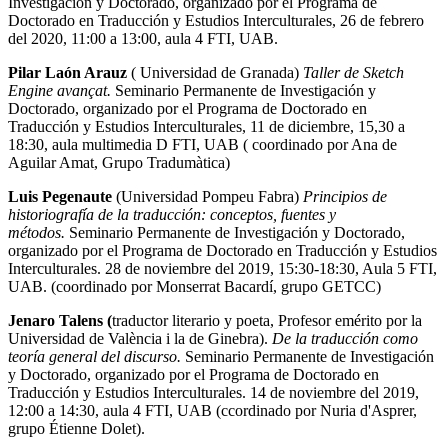
Investigación y Doctorado, organizado por el Programa de
Doctorado en Traducción y Estudios Interculturales, 26 de febrero
del 2020, 11:00 a 13:00, aula 4 FTI, UAB.
Pilar Laón Arauz
( Universidad de Granada)
Taller de Sketch
Engine avançat.
Seminario Permanente de Investigación y
Doctorado, organizado por el Programa de Doctorado en
Traducción y Estudios Interculturales, 11 de diciembre, 15,30 a
18:30, aula multimedia D FTI, UAB ( coordinado por Ana de
Aguilar Amat, Grupo Tradumàtica)
Luis Pegenaute
(Universidad Pompeu Fabra)
Principios de
historiografía de la traducción: conceptos, fuentes y
métodos.
Seminario Permanente de Investigación y Doctorado,
organizado por el Programa de Doctorado en Traducción y Estudios
Interculturales. 28 de noviembre del 2019, 15:30-18:30, Aula 5 FTI,
UAB. (coordinado por Monserrat Bacardí, grupo GETCC)
Jenaro Talens (
traductor literario y poeta, Profesor emérito por la
Universidad de València i la de Ginebra).
De la traducción como
teoría general del discurso.
Seminario Permanente de Investigación
y Doctorado, organizado por el Programa de Doctorado en
Traducción y Estudios Interculturales. 14 de noviembre del 2019,
12:00 a 14:30, aula 4 FTI, UAB (ccordinado por Nuria d'Asprer,
grupo Étienne Dolet).