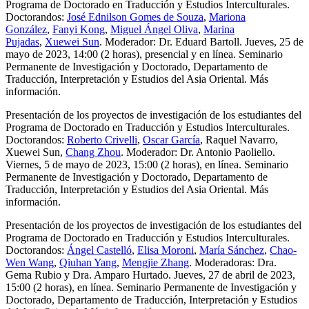
Programa de Doctorado en Traducción y Estudios Interculturales.
Doctorandos:
José Ednilson Gomes de Souza
,
Mariona
González
,
Fanyi Kong
,
Miguel Ángel Oliva
,
Marina
Pujadas
,
Xuewei Sun
. Moderador: Dr. Eduard Bartoll. Jueves, 25 de
mayo de 2023, 14:00 (2 horas), presencial y en línea. Seminario
Permanente de Investigación y Doctorado, Departamento de
Traducción, Interpretación y Estudios del Asia Oriental. Más
información.
Presentación de los proyectos de investigación de los estudiantes del
Programa de Doctorado en Traducción y Estudios Interculturales.
Doctorandos:
Roberto Crivelli
,
Oscar García
, Raquel Navarro,
Xuewei Sun,
Chang Zhou
. Moderador: Dr. Antonio Paoliello.
Viernes, 5 de mayo de 2023, 15:00 (2 horas), en línea. Seminario
Permanente de Investigación y Doctorado, Departamento de
Traducción, Interpretación y Estudios del Asia Oriental. Más
información.
Presentación de los proyectos de investigación de los estudiantes del
Programa de Doctorado en Traducción y Estudios Interculturales.
Doctorandos:
Ángel Castelló
,
Elisa Moroni
,
María Sánchez
,
Chao-
Wen Wang
,
Qiuhan Yang
,
Mengjie Zhang
. Moderadoras: Dra.
Gema Rubio y Dra. Amparo Hurtado. Jueves, 27 de abril de 2023,
15:00 (2 horas), en línea. Seminario Permanente de Investigación y
Doctorado, Departamento de Traducción, Interpretación y Estudios