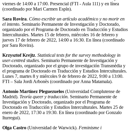
viernes de 14:00 a 17:00. Presencial (FTI - Aula 111) y en línea
(coordinado por Mari Carmen Espín).
Sara Rovira
.
Cómo escribir un artículo académico y no morir en
el intento.
Seminario Permanente de Investigación y Doctorado,
organizado por el Programa de Doctorado en Traducción y Estudios
Interculturales. Martes 15 de febrero, miércoles 16 de febrero y
jueves 17 de febrero de 2022, 14:00 a 16:30. En línea (coordinado
por Sara Rovira).
Krzysztof Krejtz
.
Statistical tests for the survey methodology in
user-centred studies.
Seminario Permanente de Investigación y
Doctorado, organizado por el grupo de investigación Transmèdia y
el programa de Doctorado en Traducción y Estudios Interculturales.
Lunes 7, martes 8 y miércoles 9 de febrero de 2022, 9:00 a 13:00.
FTI – Sala Jordi Arbonès (coordinado por Anna Matamala).
Antonio Martínez Pleguezuelos
(Universidad Complutense de
Madrid).
Teoría queer y traducción.
Seminario Permanente de
Investigación y Doctorado, organizado por el Programa de
Doctorado en Traducción y Estudios Interculturales. Martes 25 de
enero de 2022, 17:30 a 19:30. En línea (coordinado por Gonzalo
Iturregui).
Olga Castro
(Universidad de Warwick).
Feminisme i