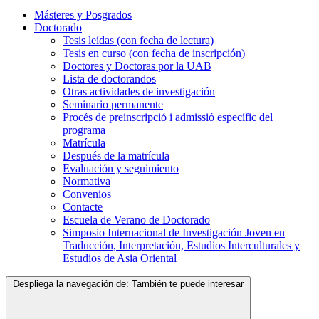
Másteres y Posgrados
Doctorado
Tesis leídas (con fecha de lectura)
Tesis en curso (con fecha de inscripción)
Doctores y Doctoras por la UAB
Lista de doctorandos
Otras actividades de investigación
Seminario permanente
Procés de preinscripció i admissió específic del
programa
Matrícula
Después de la matrícula
Evaluación y seguimiento
Normativa
Convenios
Contacte
Escuela de Verano de Doctorado
Simposio Internacional de Investigación Joven en
Traducción, Interpretación, Estudios Interculturales y
Estudios de Asia Oriental
Despliega la navegación de:
También te puede interesar