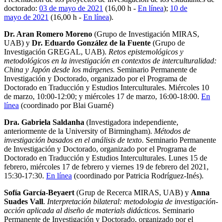
doctorado:
03 de mayo de 2021
(16,00 h -
En línea
);
10 de
mayo de 2021
(16,00 h -
En línea
).
Dr. Aran Romero Moreno
(Grupo de Investigación MIRAS,
UAB) y
Dr. Eduardo González de la Fuente
(Grupo de
Investigación GREGAL, UAB).
Retos epistemológicos y
metodológicos en la investigación en contextos de interculturalidad:
China y Japón desde los márgenes.
Seminario Permanente de
Investigación y Doctorado, organizado por el Programa de
Doctorado en Traducción y Estudios Interculturales. Miércoles 10
de marzo, 10:00-12:00; y miércoles 17 de marzo, 16:00-18:00.
En
línea
(coordinado por Blai Guarné)
Dra. Gabriela Saldanha
(Investigadora independiente,
anteriormente de la University of Birmingham).
Métodos de
investigación basados en el análisis de texto
. Seminario Permanente
de Investigación y Doctorado, organizado por el Programa de
Doctorado en Traducción y Estudios Interculturales. Lunes 15 de
febrero, miércoles 17 de febrero y viernes 19 de febrero del 2021,
15:30-17:30.
En línea
(coordinado por Patricia Rodríguez-Inés).
Sofía García-Beyaert
(Grup de Recerca MIRAS, UAB) y
Anna
Suades Vall
.
Interpretación bilateral: metodologia de investigación-
acción aplicada al diseño de materials didácticos.
Seminario
Permanente de Investigación y Doctorado, organizado por el