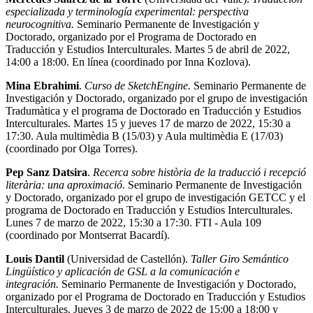
especializada y terminología experimental: perspectiva
neurocognitiva.
Seminario Permanente de Investigación y
Doctorado, organizado por el Programa de Doctorado en
Traducción y Estudios Interculturales. Martes 5 de abril de 2022,
14:00 a 18:00. En línea (coordinado por Inna Kozlova).
Mina Ebrahimi
.
Curso de SketchEngine.
Seminario Permanente de
Investigación y Doctorado, organizado por el grupo de investigación
Tradumàtica y el programa de Doctorado en Traducción y Estudios
Interculturales. Martes 15 y jueves 17 de marzo de 2022, 15:30 a
17:30. Aula multimèdia B (15/03) y Aula multimèdia E (17/03)
(coordinado por Olga Torres).
Pep Sanz Datsira
.
Recerca sobre història de la traducció i recepció
literària: una aproximació.
Seminario Permanente de Investigación
y Doctorado, organizado por el grupo de investigación GETCC y el
programa de Doctorado en Traducción y Estudios Interculturales.
Lunes 7 de marzo de 2022, 15:30 a 17:30. FTI - Aula 109
(coordinado por Montserrat Bacardí).
Louis Dantil
(Universidad de Castellón).
Taller Giro Semántico
Lingüístico y aplicación de GSL a la comunicación e
integración.
Seminario Permanente de Investigación y Doctorado,
organizado por el Programa de Doctorado en Traducción y Estudios
Interculturales. Jueves 3 de marzo de 2022 de 15:00 a 18:00 y