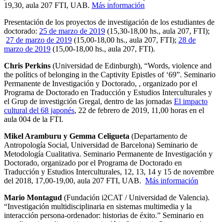
19,30, aula 207 FTI, UAB.
Más información
Presentación de los proyectos de investigación de los estudiantes de
doctorado:
25 de marzo de 2019
(15,30-18,00 hs., aula 207, FTI);
27 de marzo de 2019
(15,00-18,00 hs., aula 207, FTI);
28 de
marzo de 2019
(15,00-18,00 hs., aula 207, FTI).
Chris Perkins
(Universidad de Edinburgh), “Words, violence and
the polítics of belonging in the Captivity Epistles of ‘69”. Seminario
Permanente de Investigación y Doctorado, , organizado por el
Programa de Doctorado en Traducción y Estudios Interculturales y
el Grup de investigción Gregal, dentro de las jornadas
El impacto
cultural del 68 japonés
, 22 de febrero de 2019, 11,00 horas en el
aula 004 de la FTI.
Mikel Aramburu y Gemma Celigueta
(Departamento de
Antropología Social, Universidad de Barcelona) Seminario de
Metodología Cualitativa. Seminario Permanente de Investigación y
Doctorado, organizado por el Programa de Doctorado en
Traducción y Estudios Interculturales, 12, 13, 14 y 15 de novembre
del 2018, 17,00-19,00, aula 207 FTI, UAB.
Más información
Mario Montagud
(Fundación i2CAT / Universidad de Valencia).
“Investigación multidisciplinaria en sistemas multimedia y la
interacción persona-ordenador: historias de éxito.” Seminario en