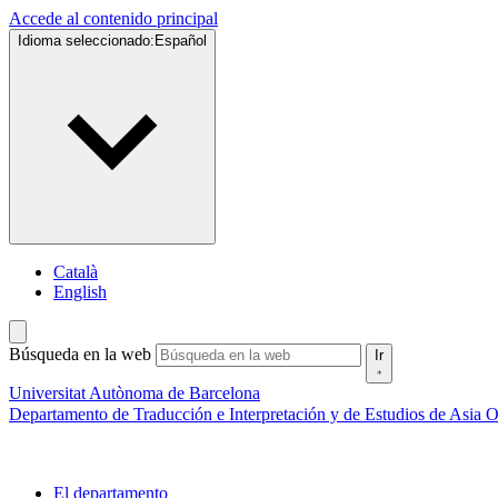
Accede al contenido principal
Idioma seleccionado:
Español
Català
English
Búsqueda en la web
Ir
Universitat Autònoma de Barcelona
Departamento de Traducción e Interpretación y de Estudios de Asia O
El departamento