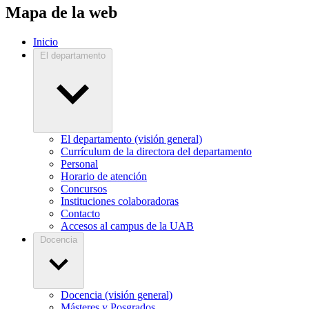
Mapa de la web
Inicio
El departamento
El departamento (visión general)
Currículum de la directora del departamento
Personal
Horario de atención
Concursos
Instituciones colaboradoras
Contacto
Accesos al campus de la UAB
Docencia
Docencia (visión general)
Másteres y Posgrados