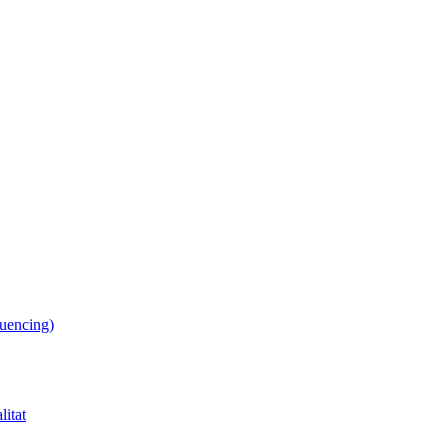
uencing)
litat