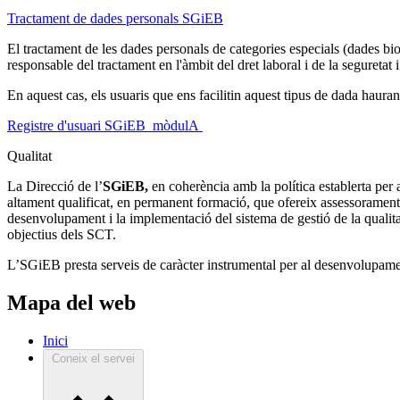
Tractament de dades personals SGiEB
El tractament de les dades personals de categories especials (dades biom
responsable del tractament en l'àmbit del dret laboral i de la seguretat i
En aquest cas, els usuaris que ens facilitin aquest tipus de dada hauran
Registre d'usuari SGiEB_mòdulA
Qualitat
La Direcció de l’
SGiEB,
en coherència amb la política establerta per a
altament qualificat, en permanent formació, que ofereix assessorament 
desenvolupament i la implementació del sistema de gestió de la qualit
objectius dels SCT.
L’SGiEB presta serveis de caràcter instrumental per al desenvolupamen
Mapa del web
Inici
Coneix el servei