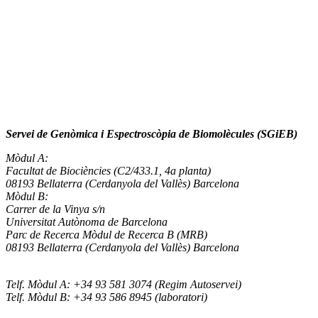
Servei de Genòmica i Espectroscòpia de Biomolècules (SGiEB)
Mòdul A:
Facultat de Biociències (C2/433.1, 4a planta)
08193 Bellaterra (Cerdanyola del Vallès) Barcelona
Mòdul B:
Carrer de la Vinya s/n
Universitat Autònoma de Barcelona
Parc de Recerca Mòdul de Recerca B (MRB)
08193 Bellaterra (Cerdanyola del Vallès) Barcelona
Telf. Mòdul A: +34 93 581 3074 (Regim Autoservei)
Telf. Mòdul B: +34 93 586 8945 (laboratori)