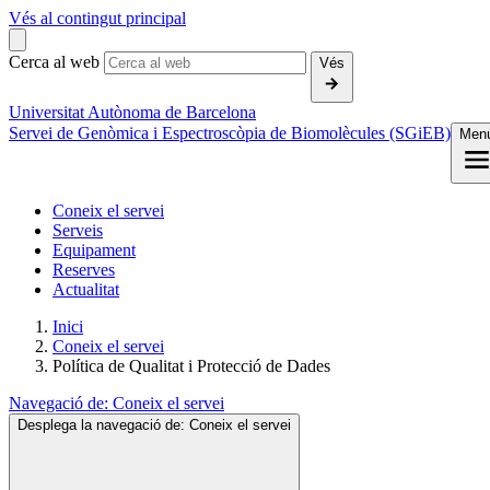
Vés al contingut principal
Cerca al web
Vés
Universitat Autònoma de Barcelona
Servei de Genòmica i Espectroscòpia de Biomolècules (SGiEB)
Men
Coneix el servei
Serveis
Equipament
Reserves
Actualitat
Inici
Coneix el servei
Política de Qualitat i Protecció de Dades
Navegació de:
Coneix el servei
Desplega la navegació de:
Coneix el servei