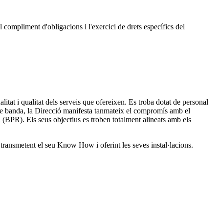
l compliment d'obligacions i l'exercici de drets específics del
itat i qualitat dels serveis que ofereixen. Es troba dotat de personal
ltre banda, la Direcció manifesta tanmateix el compromís amb el
 (BPR). Els seus objectius es troben totalment alineats amb els
transmetent el seu Know How i oferint les seves instal·lacions.