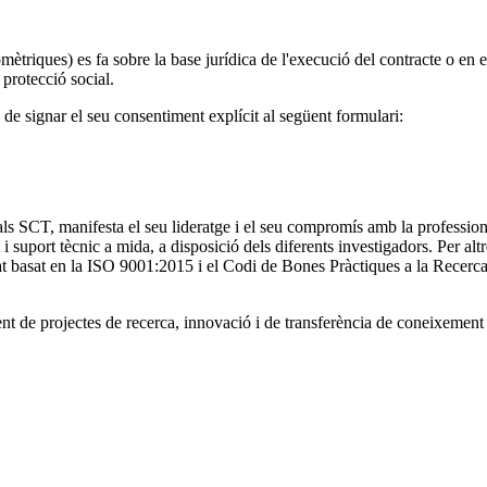
ètriques) es fa sobre la base jurídica de l'execució del contracte o en e
 protecció social.
 de signar el seu consentiment explícit al següent formulari:
ls SCT, manifesta el seu lideratge i el seu compromís amb la professional
i suport tècnic a mida, a disposició dels diferents investigadors. Per a
at basat en la ISO 9001:2015 i el Codi de Bones Pràctiques a la Recerca
t de projectes de recerca, innovació i de transferència de coneixement 