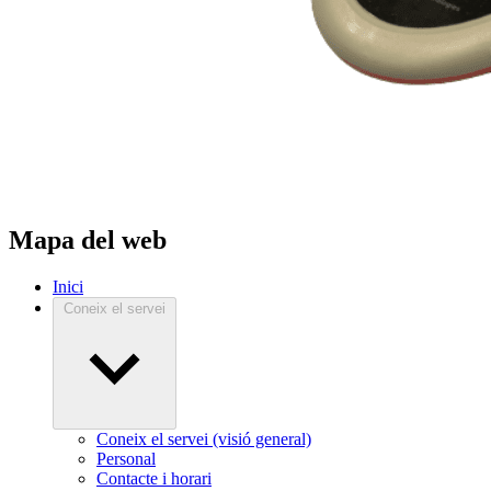
Mapa del web
Inici
Coneix el servei
Coneix el servei (visió general)
Personal
Contacte i horari