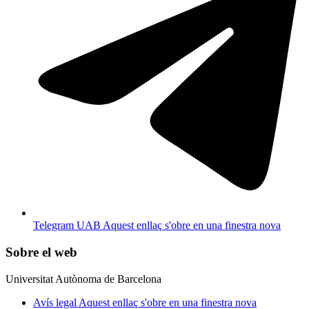
Telegram UAB
Aquest enllaç s'obre en una finestra nova
Sobre el web
Universitat Autònoma de Barcelona
Avís legal
Aquest enllaç s'obre en una finestra nova