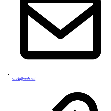
sgieb@uab.cat