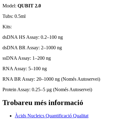
Model:
QUBIT 2.0
Tubs: 0.5ml
Kits:
dsDNA HS Assay: 0.2–100 ng
dsDNA BR Assay: 2–1000 ng
ssDNA Assay: 1–200 ng
RNA Assay: 5–100 ng
RNA BR Assay: 20–1000 ng (Només Autoservei)
Protein Assay: 0.25–5 µg (Només Autoservei)
Trobareu més informació
Àcids Nucleics Quantificació Qualitat