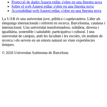
Protecció de dades
Aquest enllaç s'obre en una finestra nova
Sobre el web
Aquest enllaç s'obre en una finestra nova
Accessibilitat web
Aquest enllaç s'obre en una finestra nova
La UAB és una universitat jove, pública i capdavantera. Líder als
rànquings internacionals i referent en recerca. Barcelonina, catalana i
internacional. Una universitat transformadora, solidària, diversa i
igualitària, sostenible i saludable, participativa i cultural. I una
universitat de campus, amb les facultats i les escoles, els instituts de
recerca i els serveis en un entorn natural on viure experiències
úniques.
© 2026 Universitat Autònoma de Barcelona