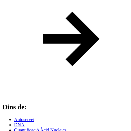
Dins de:
Autoservei
DNA
Quantificació Àcid Nucleics