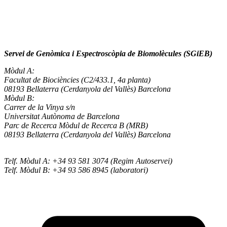
Servei de Genòmica i Espectroscòpia de Biomolècules (SGiEB)
Mòdul A:
Facultat de Biociències (C2/433.1, 4a planta)
08193 Bellaterra (Cerdanyola del Vallès) Barcelona
Mòdul B:
Carrer de la Vinya s/n
Universitat Autònoma de Barcelona
Parc de Recerca Mòdul de Recerca B (MRB)
08193 Bellaterra (Cerdanyola del Vallès) Barcelona
Telf. Mòdul A: +34 93 581 3074 (Regim Autoservei)
Telf. Mòdul B: +34 93 586 8945 (laboratori)