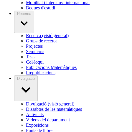
Mobilitat i intercanvi internacional
Beques d'estudi
Recerca
Recerca (visió general)
Grups de recerca
Projectes
Seminaris
Tesis
Col·loqui
Publicacions Matemàtiques
Prepublicacions
Divulgació
Divulgació (visió general)
Dissabtes de les matemàtiques
Activitats
Vídeos del departament
Exposicions
Punts de llibre