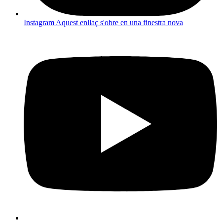
Instagram
Aquest enllaç s'obre en una finestra nova