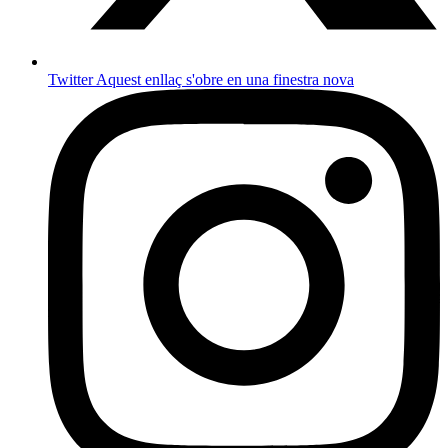
Twitter
Aquest enllaç s'obre en una finestra nova