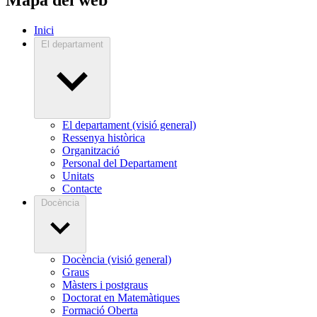
Inici
El departament
El departament (visió general)
Ressenya històrica
Organització
Personal del Departament
Unitats
Contacte
Docència
Docència (visió general)
Graus
Màsters i postgraus
Doctorat en Matemàtiques
Formació Oberta