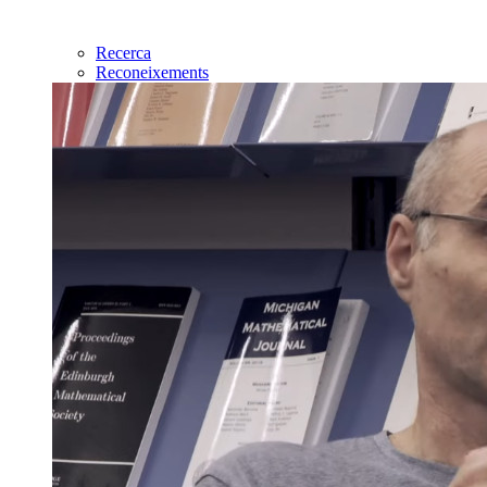
Recerca
Reconeixements