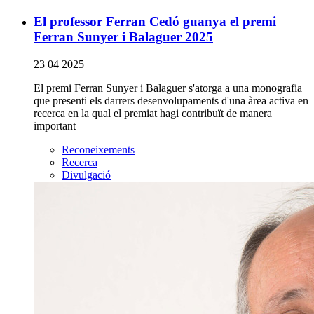
El professor Ferran Cedó guanya el premi
Ferran Sunyer i Balaguer 2025
23 04 2025
El premi Ferran Sunyer i Balaguer s'atorga a una monografia
que presenti els darrers desenvolupaments d'una àrea activa en
recerca en la qual el premiat hagi contribuït de manera
important
Reconeixements
Recerca
Divulgació