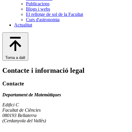
Publicacions
Blogs i webs
El rellotge de sol de la Facultat
Curs d'astronomia
Actualitat
Torna a dalt
Contacte i informació legal
Contacte
Departament de Matemàtiques
Edifici C
Facultat de Ciències
080193 Bellaterra
(Cerdanyola del Vallès)