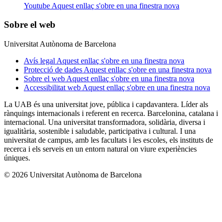
Youtube
Aquest enllaç s'obre en una finestra nova
Sobre el web
Universitat Autònoma de Barcelona
Avís legal
Aquest enllaç s'obre en una finestra nova
Protecció de dades
Aquest enllaç s'obre en una finestra nova
Sobre el web
Aquest enllaç s'obre en una finestra nova
Accessibilitat web
Aquest enllaç s'obre en una finestra nova
La UAB és una universitat jove, pública i capdavantera. Líder als
rànquings internacionals i referent en recerca. Barcelonina, catalana i
internacional. Una universitat transformadora, solidària, diversa i
igualitària, sostenible i saludable, participativa i cultural. I una
universitat de campus, amb les facultats i les escoles, els instituts de
recerca i els serveis en un entorn natural on viure experiències
úniques.
© 2026 Universitat Autònoma de Barcelona