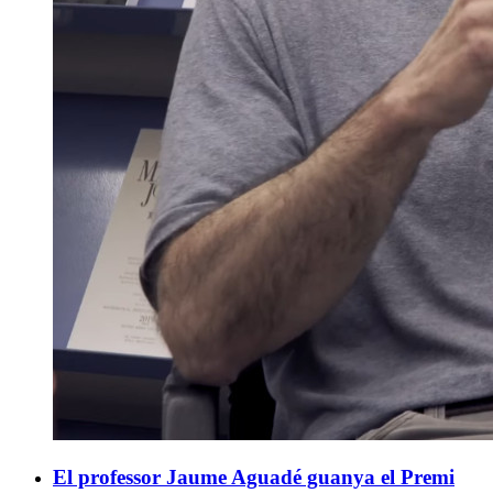
El professor Jaume Aguadé guanya el Premi