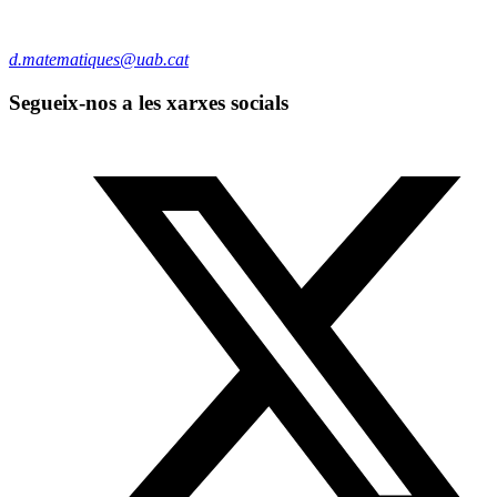
d.matematiques@uab.cat
Segueix-nos a les xarxes socials