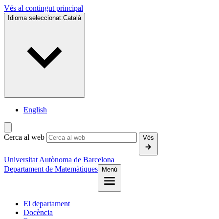
Vés al contingut principal
Idioma seleccionat:
Català
English
Cerca al web
Vés
Universitat Autònoma de Barcelona
Departament de Matemàtiques
Menú
El departament
Docència