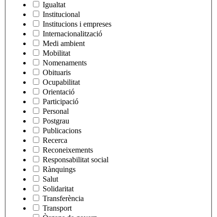
Igualtat
Institucional
Institucions i empreses
Internacionalització
Medi ambient
Mobilitat
Nomenaments
Obituaris
Ocupabilitat
Orientació
Participació
Personal
Postgrau
Publicacions
Recerca
Reconeixements
Responsabilitat social
Rànquings
Salut
Solidaritat
Transferència
Transport