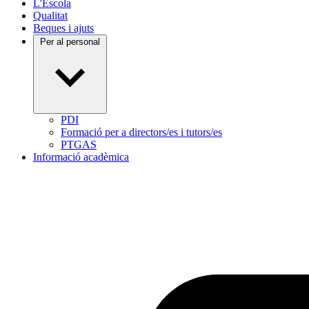
L'Escola
Qualitat
Beques i ajuts
Per al personal
PDI
Formació per a directors/es i tutors/es
PTGAS
Informació acadèmica