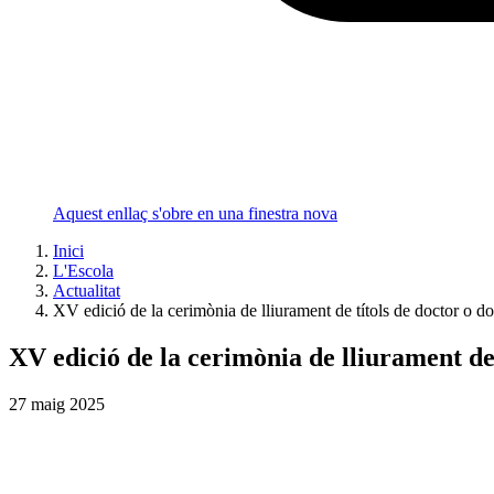
Aquest enllaç s'obre en una finestra nova
Inici
L'Escola
Actualitat
XV edició de la cerimònia de lliurament de títols de doctor o do
XV edició de la cerimònia de lliurament de 
27
maig
2025