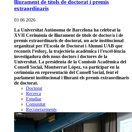
lliurament de títols de doctorat i premis
extraordinaris
03 06 2026
La Universitat Autònoma de Barcelona ha celebrat la
XVII Cerimònia de lliurament de títols de doctor/a i de
premis extraordinaris de doctorat, un acte institucional
organitzat per l’Escola de Doctorat i Alumni UAB que
reconeix l’esforç, la trajectòria acadèmica i l’excel·lència
investigadora dels nous doctors i doctores de la
Universitat. La presidenta de la Comissió Acadèmica del
Consell Social, Montserrat López, va participar en la
cerimònia en representació del Consell Social, fent el
parlament institucional i lliurant els premis extraordinaris
de doctorat.
Doctorat
Recerca
Estudiar
Comunitat
Reconeixements