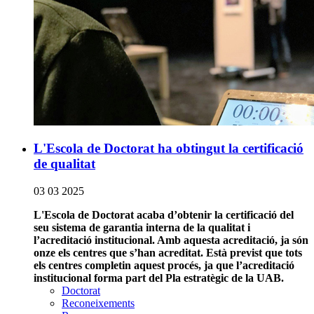
L'Escola de Doctorat ha obtingut la certificació
de qualitat
03 03 2025
L'Escola de Doctorat acaba d’obtenir la certificació del
seu sistema de garantia interna de la qualitat i
l’acreditació institucional. Amb aquesta acreditació, ja són
onze els centres que s’han acreditat. Està previst que tots
els centres completin aquest procés, ja que l’acreditació
institucional forma part del Pla estratègic de la UAB.
Doctorat
Reconeixements