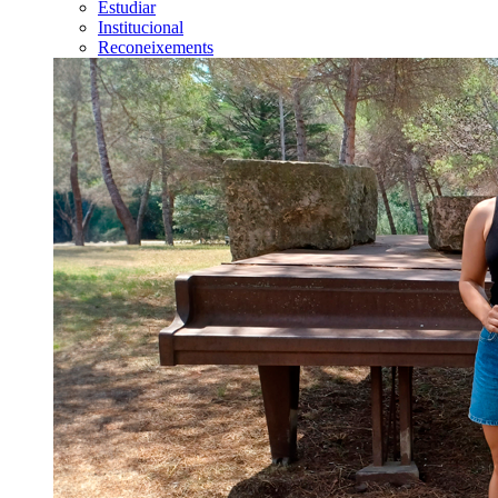
Estudiar
Institucional
Reconeixements