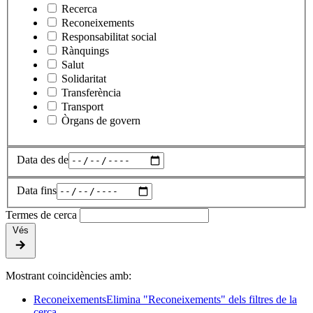
Recerca
Reconeixements
Responsabilitat social
Rànquings
Salut
Solidaritat
Transferència
Transport
Òrgans de govern
Data des de
Data fins
Termes de cerca
Vés
Mostrant coincidències amb:
Reconeixements
Elimina "Reconeixements" dels filtres de la
cerca