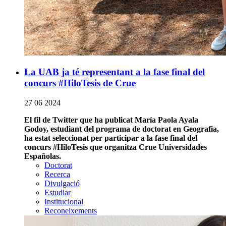
La UAB ja té representant a la fase final del
concurs #HiloTesis de Crue
27 06 2024
El fil de Twitter que ha publicat María Paola Ayala
Godoy, estudiant del programa de doctorat en Geografia,
ha estat seleccionat per participar a la fase final del
concurs #HiloTesis que organitza Crue Universidades
Españolas.
Doctorat
Recerca
Divulgació
Estudiar
Institucional
Reconeixements