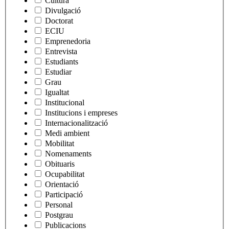
Cultura
Divulgació
Doctorat
ECIU
Emprenedoria
Entrevista
Estudiants
Estudiar
Grau
Igualtat
Institucional
Institucions i empreses
Internacionalització
Medi ambient
Mobilitat
Nomenaments
Obituaris
Ocupabilitat
Orientació
Participació
Personal
Postgrau
Publicacions