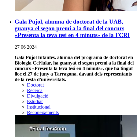
Gala Pujol, alumna de doctorat de la UAB,
guanya el segon premi a la final del concurs
«Presenta la teva tesi en 4 minuts» de la FCRI
27 06 2024
Gala Pujol Infantes, alumna del programa de doctorat en
Biologia Cel·lular, ha guanyat el segon premi a la final del
concurs «Presenta la teva tesi en 4 minuts», que ha tingut
lloc el 27 de juny a Tarragona, davant dels representants
de la resta d'universitats.
Doctorat
Recerca
Divulgació
Estudiar
Institucional
Reconeixements