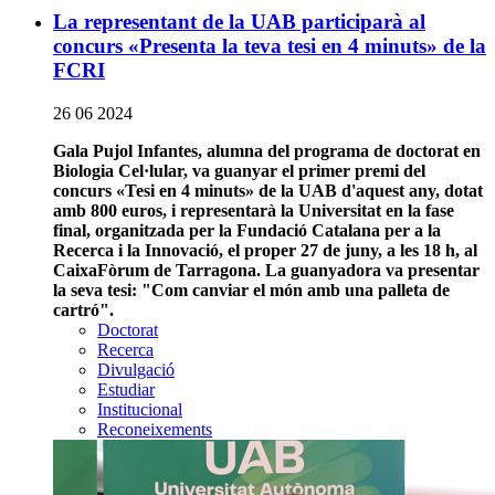
La representant de la UAB participarà al
concurs «Presenta la teva tesi en 4 minuts» de la
FCRI
26 06 2024
Gala Pujol Infantes, alumna del programa de doctorat en
Biologia Cel·lular, va guanyar el primer premi del
concurs «Tesi en 4 minuts» de la UAB d'aquest any, dotat
amb 800 euros, i representarà la Universitat en la fase
final, organitzada per la Fundació Catalana per a la
Recerca i la Innovació, el proper 27 de juny, a les 18 h, al
CaixaFòrum de Tarragona. La guanyadora va presentar
la seva tesi: "Com canviar el món amb una palleta de
cartró".
Doctorat
Recerca
Divulgació
Estudiar
Institucional
Reconeixements