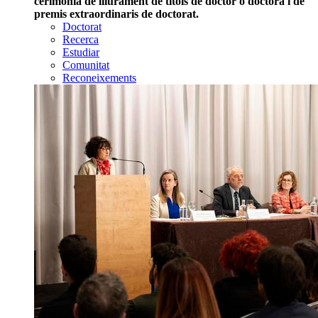
cerimònia de lliurament de títols de doctor o doctora i de
premis extraordinaris de doctorat.
Doctorat
Recerca
Estudiar
Comunitat
Reconeixements