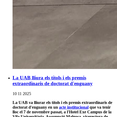
La UAB lliura els títols i els premis
extraordinaris de doctorat d'enguany
10 11 2025
La UAB va lliurar els títols i els premis extraordinaris de
doctorat d'enguany en un
acte institucional
que va tenir
lloc el 7 de novembre passat, a l'Hotel Exe Campus de la
Vila Universitària. Assumpció Malgosa, vicerectora de