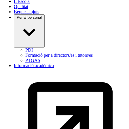
L'Escola
Qualitat
Beques i ajuts
Per al personal
PDI
Formació per a directors/es i tutors/es
PTGAS
Informació acadèmica