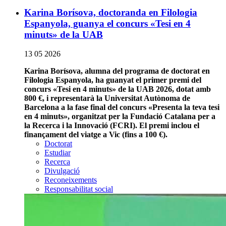
Karina Borísova, doctoranda en Filologia
Espanyola, guanya el concurs «Tesi en 4
minuts» de la UAB
13 05 2026
Karina Borísova, alumna del programa de doctorat en
Filologia Espanyola, ha guanyat el primer premi del
concurs «Tesi en 4 minuts» de la UAB 2026, dotat amb
800 €, i representarà la Universitat Autònoma de
Barcelona a la fase final del concurs «Presenta la teva tesi
en 4 minuts», organitzat per la Fundació Catalana per a
la Recerca i la Innovació (FCRI). El premi inclou el
finançament del viatge a Vic (fins a 100 €).
Doctorat
Estudiar
Recerca
Divulgació
Reconeixements
Responsabilitat social