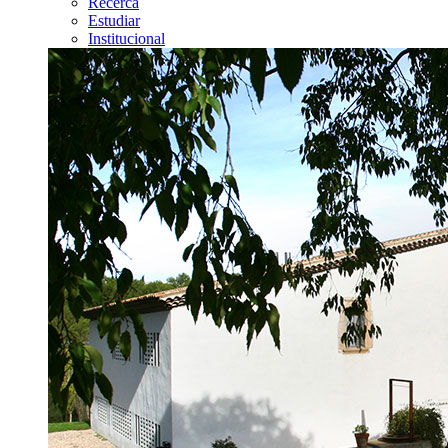
Recerca
Estudiar
Institucional