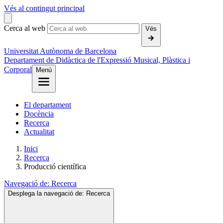
Vés al contingut principal
Cerca al web
Vés
Universitat Autònoma de Barcelona
Departament de Didàctica de l'Expressió Musical, Plàstica i
Corporal
Menú
El departament
Docència
Recerca
Actualitat
Inici
Recerca
Producció científica
Navegació de:
Recerca
Desplega la navegació de:
Recerca