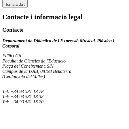
Torna a dalt
Contacte i informació legal
Contacte
Departament de Didàctica de l'Expressió Musical, Plàstica i
Corporal
Edifici G6
Facultat de Ciències de l'Educació
Plaça del Coneixement, S/N
Campus de la UAB, 08193 Bellaterra
(Cerdanyola del Vallès)
Tel: +34 93 581 18 78
Tel: +34 93 581 18 38
Tel: +34 93 581 16 20