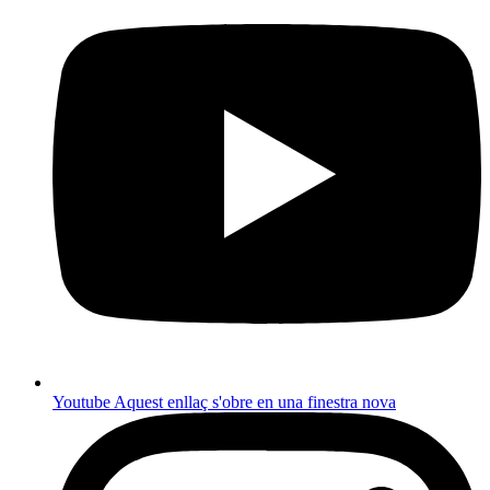
Youtube
Aquest enllaç s'obre en una finestra nova