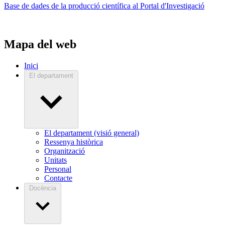
Base de dades de la producció científica al Portal d'Investigació
Mapa del web
Inici
El departament
El departament (visió general)
Ressenya històrica
Organització
Unitats
Personal
Contacte
Docència