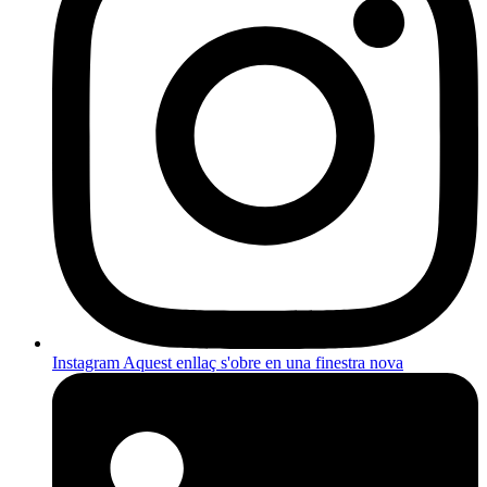
Instagram
Aquest enllaç s'obre en una finestra nova