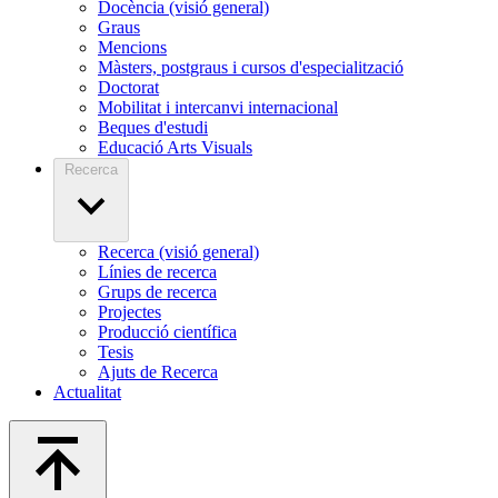
Docència (visió general)
Graus
Mencions
Màsters, postgraus i cursos d'especialització
Doctorat
Mobilitat i intercanvi internacional
Beques d'estudi
Educació Arts Visuals
Recerca
Recerca (visió general)
Línies de recerca
Grups de recerca
Projectes
Producció científica
Tesis
Ajuts de Recerca
Actualitat