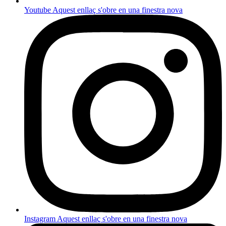
Youtube
Aquest enllaç s'obre en una finestra nova
Instagram
Aquest enllaç s'obre en una finestra nova