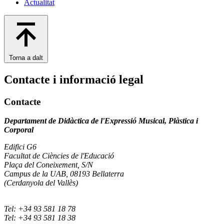
Actualitat
Torna a dalt
Contacte i informació legal
Contacte
Departament de Didàctica de l'Expressió Musical, Plàstica i
Corporal
Edifici G6
Facultat de Ciències de l'Educació
Plaça del Coneixement, S/N
Campus de la UAB, 08193 Bellaterra
(Cerdanyola del Vallès)
Tel: +34 93 581 18 78
Tel: +34 93 581 18 38