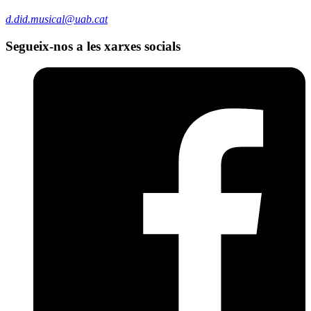
d.did.musical@uab.cat
Segueix-nos a les xarxes socials