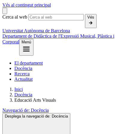
Vés al contingut principal
Cerca al web
Vés
Universitat Autònoma de Barcelona
Departament de Didàctica de l'Expressió Musical, Plàstica i
Corporal
Menú
El departament
Docència
Recerca
Actualitat
Inici
Docència
Educació Arts Visuals
Navegació de:
Docència
Desplega la navegació de:
Docència