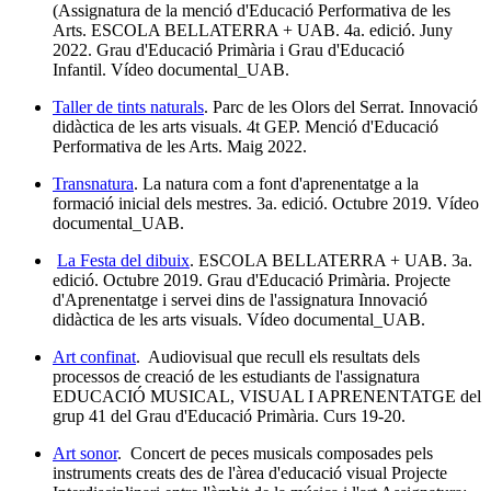
(Assignatura de la menció d'Educació Performativa de les
Arts. ESCOLA BELLATERRA + UAB. 4a. edició. Juny
2022. Grau d'Educació Primària i Grau d'Educació
Infantil. Vídeo documental_UAB.
Taller de tints naturals
. Parc de les Olors del Serrat. Innovació
didàctica de les arts visuals. 4t GEP. Menció d'Educació
Performativa de les Arts. Maig 2022.
Transnatura
. La natura com a font d'aprenentatge a la
formació inicial dels mestres. 3a. edició. Octubre 2019. Vídeo
documental_UAB.
La Festa del dibuix
. ESCOLA BELLATERRA + UAB. 3a.
edició. Octubre 2019. Grau d'Educació Primària. Projecte
d'Aprenentatge i servei dins de l'assignatura Innovació
didàctica de les arts visuals. Vídeo documental_UAB.
Art confinat
. Audiovisual que recull els resultats dels
processos de creació de les estudiants de l'assignatura
EDUCACIÓ MUSICAL, VISUAL I APRENENTATGE del
grup 41 del Grau d'Educació Primària. Curs 19-20.
Art sonor
. Concert de peces musicals composades pels
instruments creats des de l'àrea d'educació visual Projecte