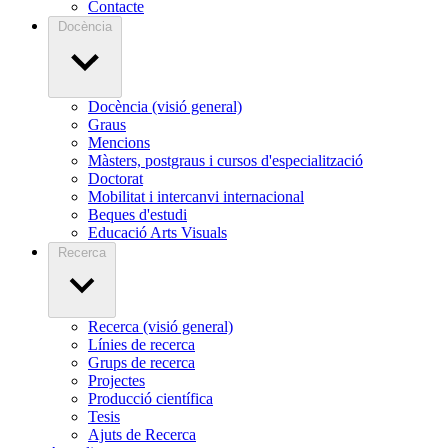
Contacte
Docència
Docència (visió general)
Graus
Mencions
Màsters, postgraus i cursos d'especialització
Doctorat
Mobilitat i intercanvi internacional
Beques d'estudi
Educació Arts Visuals
Recerca
Recerca (visió general)
Línies de recerca
Grups de recerca
Projectes
Producció científica
Tesis
Ajuts de Recerca