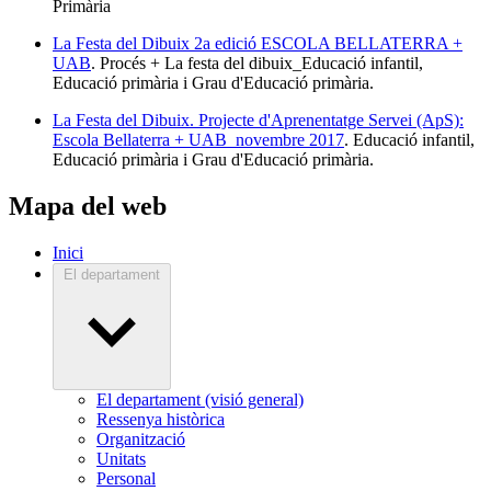
Primària
La Festa del Dibuix 2a edició ESCOLA BELLATERRA +
UAB
. Procés + La festa del dibuix_Educació infantil,
Educació primària i Grau d'Educació primària.
La Festa del Dibuix. Projecte d'Aprenentatge Servei (ApS):
Escola Bellaterra + UAB_novembre 2017
. Educació infantil,
Educació primària i Grau d'Educació primària.
Mapa del web
Inici
El departament
El departament (visió general)
Ressenya històrica
Organització
Unitats
Personal