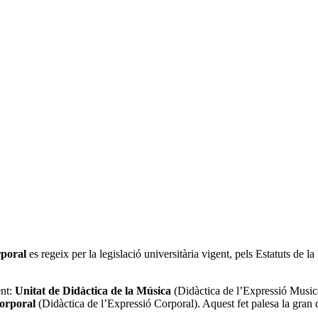
orporal
es regeix per la legislació universitària vigent, pels Estatuts de 
ent:
Unitat de Didàctica de la Música
(Didàctica de l’Expressió Music
Corporal
(Didàctica de l’Expressió Corporal). Aquest fet palesa la gran d