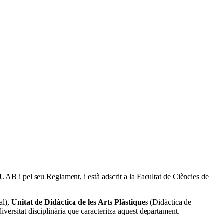
la UAB i pel seu Reglament, i està adscrit a la Facultat de Ciències de
al),
Unitat de Didàctica de les Arts Plàstiques
(Didàctica de
iversitat disciplinària que caracteritza aquest departament.