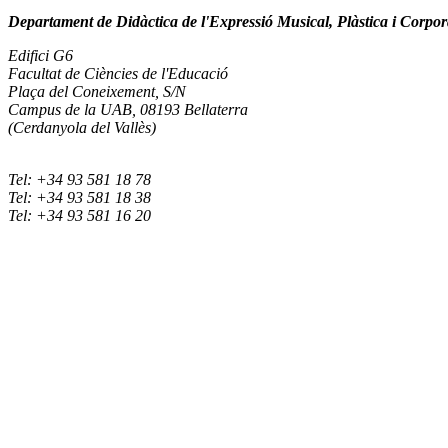
Departament de Didàctica de l'Expressió Musical, Plàstica i Corpor
Edifici G6
Facultat de Ciències de l'Educació
Plaça del Coneixement, S/N
Campus de la UAB, 08193 Bellaterra
(Cerdanyola del Vallès)
Tel: +34 93 581 18 78
Tel: +34 93 581 18 38
Tel: +34 93 581 16 20