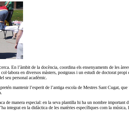
recerca. En l’àmbit de la docència, coordina els ensenyaments de les àr
o col·labora en diversos màsters, postgraus i un estudi de doctorat prop
s del seu personal acadèmic.
 pretén mantenir l’esperit de l’antiga escola de Mestres Sant Cugat, que 
a.
ca de manera especial: en la seva plantilla hi ha un nombre important d’
’ha integrat en la didàctica de les matèries específiques com la música, la