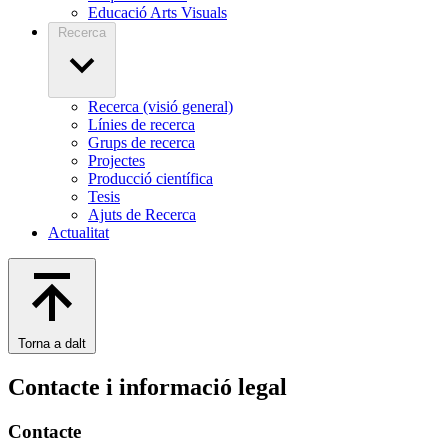
Educació Arts Visuals
Recerca
Recerca (visió general)
Línies de recerca
Grups de recerca
Projectes
Producció científica
Tesis
Ajuts de Recerca
Actualitat
Torna a dalt
Contacte i informació legal
Contacte