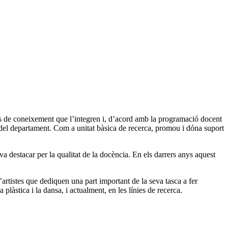
ees de coneixement que l’integren i, d’acord amb la programació docent
i del departament. Com a unitat bàsica de recerca, promou i dóna suport
va destacar per la qualitat de la docència. En els darrers anys aquest
artistes que dediquen una part important de la seva tasca a fer
 plàstica i la dansa, i actualment, en les línies de recerca.