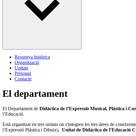
Ressenya històrica
Organització
Unitats
Personal
Contacte
El departament
El Departament de
Didàctica de l’Expressió Musical, Plàstica i C
l’Educació.
Està organitzat en tres unitats on s'integren les tres àrees de coneixem
l’Expressió Plàstica i Dibuix),
Unitat de Didàctica de l’Educació 