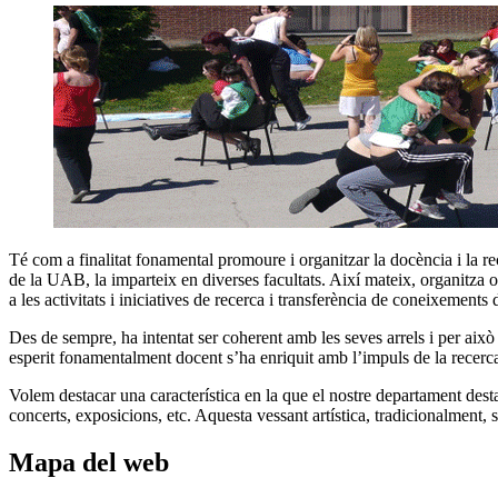
Té com a finalitat fonamental promoure i organitzar la docència i la 
de la UAB, la imparteix en diverses facultats. Així mateix, organitza 
a les activitats i iniciatives de recerca i transferència de coneixement
Des de sempre, ha intentat ser coherent amb les seves arrels i per això
esperit fonamentalment docent s’ha enriquit amb l’impuls de la recerc
Volem destacar una característica en la que el nostre departament desta
concerts, exposicions, etc. Aquesta vessant artística, tradicionalment, s
Mapa del web