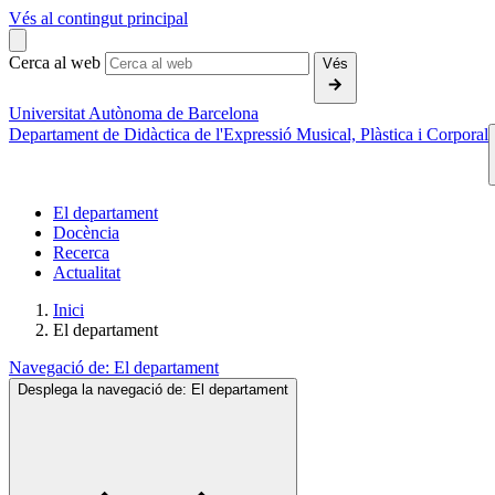
Vés al contingut principal
Cerca al web
Vés
Universitat Autònoma de Barcelona
Departament de Didàctica de l'Expressió Musical, Plàstica i Corporal
El departament
Docència
Recerca
Actualitat
Inici
El departament
Navegació de:
El departament
Desplega la navegació de:
El departament