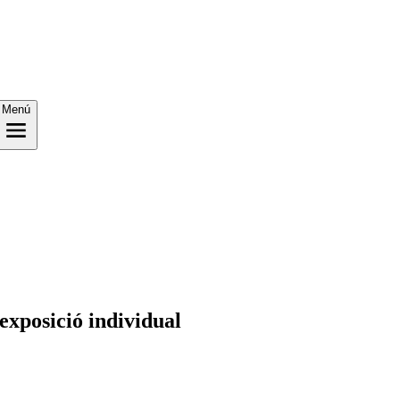
Menú
xposició individual