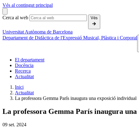
Vés al contingut principal
Cerca al web
Vés
Universitat Autònoma de Barcelona
Departament de Didàctica de l'Expressió Musical, Plàstica i Corporal
El departament
Docència
Recerca
Actualitat
Inici
Actualitat
La professora Gemma París inaugura una exposició individual
La professora Gemma París inaugura una e
09
set.
2024