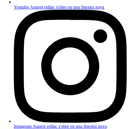
Youtube
Aquest enllaç s'obre en una finestra nova
Instagram
Aquest enllaç s'obre en una finestra nova