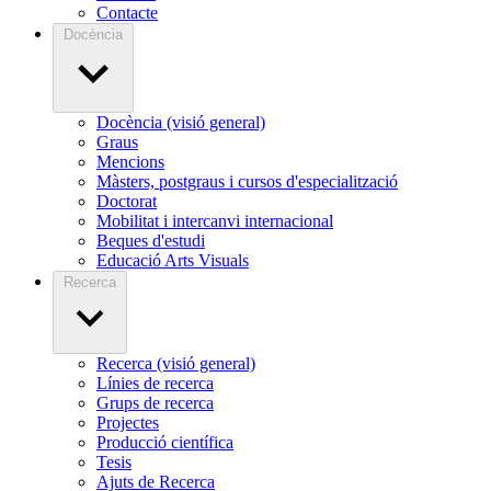
Contacte
Docència
Docència (visió general)
Graus
Mencions
Màsters, postgraus i cursos d'especialització
Doctorat
Mobilitat i intercanvi internacional
Beques d'estudi
Educació Arts Visuals
Recerca
Recerca (visió general)
Línies de recerca
Grups de recerca
Projectes
Producció científica
Tesis
Ajuts de Recerca