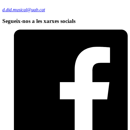
d.did.musical@uab.cat
Segueix-nos a les xarxes socials