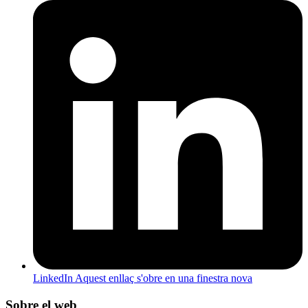
LinkedIn
Aquest enllaç s'obre en una finestra nova
Sobre el web