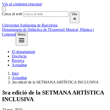
Vés al contingut principal
Cerca al web
Vés
Universitat Autònoma de Barcelona
Departament de Didàctica de l'Expressió Musical, Plàstica i
Corporal
Menú
El departament
Docència
Recerca
Actualitat
Inici
Actualitat
3ra edició de la SETMANA ARTÍSTICA INCLUSIVA
3ra edició de la SETMANA ARTÍSTICA
INCLUSIVA
23
nov.
2023