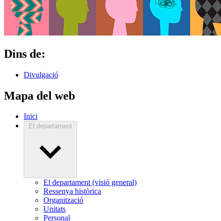
Dins de:
Divulgació
Mapa del web
Inici
El departament
El departament (visió general)
Ressenya històrica
Organització
Unitats
Personal