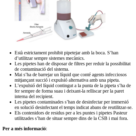
Està estrictament prohibit pipetejar amb la boca. S’han
d’utilitzar sempre sistemes mecànics.
Les pipetes han de disposar de filtres per reduir la possibilitat
de contaminació del sistema.
Mai s’ha de barrejar un líquid que conté agents infecciosos
mitjançant succió i expulsió alternativa amb una pipeta.
L’expulsió del líquid contingut a la punta de la pipeta s’ha de
fer sempre de forma suau i deixant-la relliscar per la paret
interna del recipient.
Les pipetes contaminades s’han de desinfectar per immersió
en solució desinfectant el temps indicat abans de reutilitzar-se.
Els contenidors de residus per a les puntes i pipetes Pasteur
utilitzades s’han de situar sempre dins de la CSB i mai fora.
Per a més informació
: