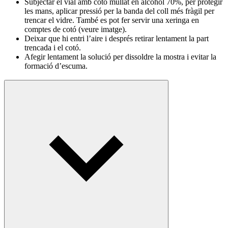
Subjectar el vial amb cotó mullat en alcohol 70%, per protegir
les mans, aplicar pressió per la banda del coll més fràgil per
trencar el vidre. També es pot fer servir una xeringa en
comptes de cotó (veure imatge).
Deixar que hi entri l’aire i després retirar lentament la part
trencada i el cotó.
Afegir lentament la solució per dissoldre la mostra i evitar la
formació d’escuma.