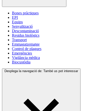
Bones pràctiques
EPI
Equips
Senyalització
Descontaminació
Residus biològics
Transport
Emmagatzematge
Control de plagues
Emergències
Vigilància mèdica
Biocustòdia
Desplega la navegació de:
També us pot interessar