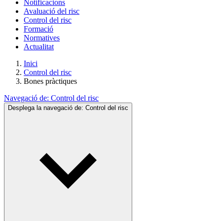
Notificacions
Avaluació del risc
Control del risc
Formació
Normatives
Actualitat
Inici
Control del risc
Bones pràctiques
Navegació de:
Control del risc
Desplega la navegació de:
Control del risc