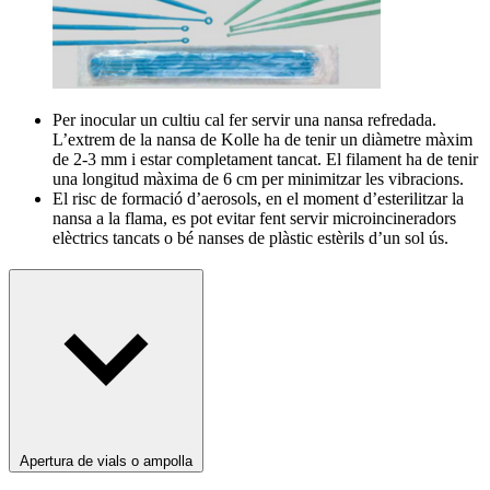
Per inocular un cultiu cal fer servir una nansa refredada.
L’extrem de la nansa de Kolle ha de tenir un diàmetre màxim
de 2-3 mm i estar completament tancat. El filament ha de tenir
una longitud màxima de 6 cm per minimitzar les vibracions.
El risc de formació d’aerosols, en el moment d’esterilitzar la
nansa a la flama, es pot evitar fent servir microincineradors
elèctrics tancats o bé nanses de plàstic estèrils d’un sol ús.
Apertura de vials o ampolla