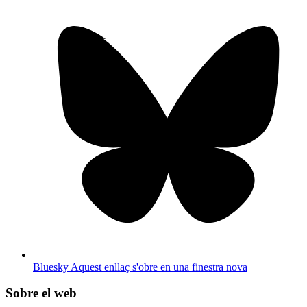
Bluesky
Aquest enllaç s'obre en una finestra nova
Sobre el web