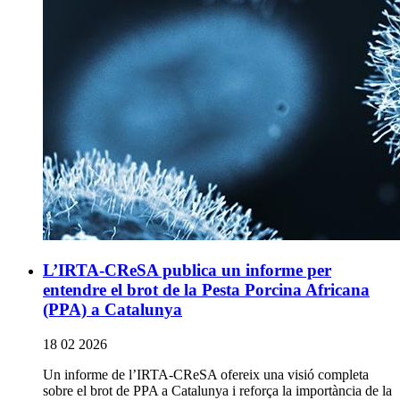
L’IRTA-CReSA publica un informe per
entendre el brot de la Pesta Porcina Africana
(PPA) a Catalunya
18 02 2026
Un informe de l’IRTA‑CReSA ofereix una visió completa
sobre el brot de PPA a Catalunya i reforça la importància de la