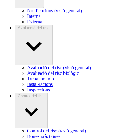
Notificacions (visió general)
Interna
Externa
Avaluació del risc
Avaluació del risc (visió general)
Avaluació del risc biològic
Treballar amb...
Instal·lacions
Inspeccions
Control del risc
Control del risc (visió general)
Bones pràctiques