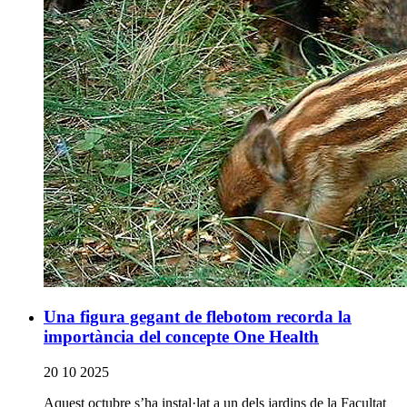
Una figura gegant de flebotom recorda la
importància del concepte One Health
20 10 2025
Aquest octubre s’ha instal·lat a un dels jardins de la Facultat