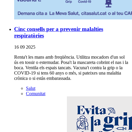
Cinc consells per a prevenir malalties
respiratòries
16 09 2025
Renta't les mans amb freqüència. Utilitza mocadors d'un sol
ús en tossir o esternudar. Posa't la mascareta cobrint el nas i la
boca. Ventila els espais tancats. Vacuna't contra la grip o la
COVID-19 si tens 60 anys o més, si pateixes una malaltia
crònica o si estàs embarassada.
Salut
Comunitat