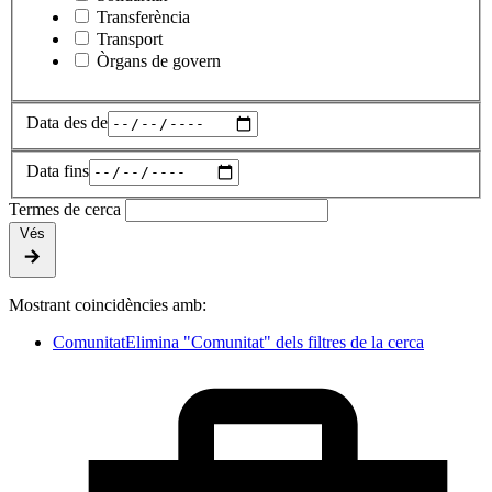
Transferència
Transport
Òrgans de govern
Data des de
Data fins
Termes de cerca
Vés
Mostrant coincidències amb:
Comunitat
Elimina "Comunitat" dels filtres de la cerca