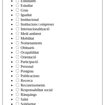
Estudiants
Estudiar
Grau
Igualtat
Institucional
Institucions i empreses
Internacionalització
Medi ambient
Mobilitat
Nomenaments
Obituaris
Ocupabilitat
Orientació
Participació
Personal
Postgrau
Publicacions
Recerca
Reconeixements
Responsabilitat social
Rànquings
Salut
Solidaritat