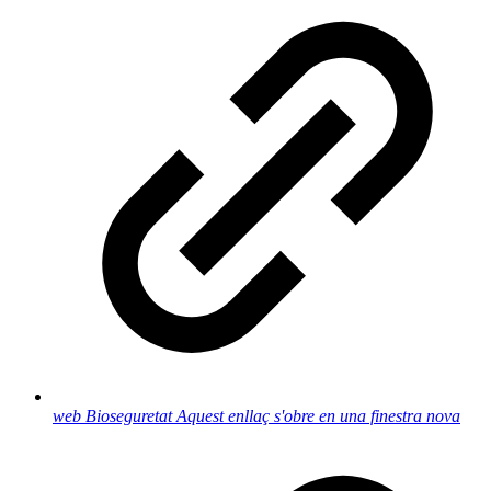
web Bioseguretat
Aquest enllaç s'obre en una finestra nova