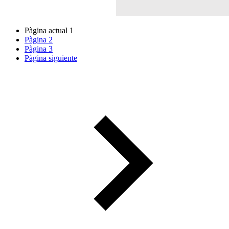
Pàgina actual
1
Pàgina
2
Pàgina
3
Pàgina siguiente