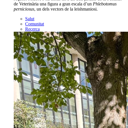
de Veterinària una figura a gran escala d’un
Phlebotomus
perniciosus
, un dels vectors de la leishmaniosi.
Salut
Comunitat
Recerca