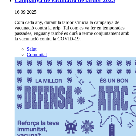
Campanya de vacunació de tardor 2025
16 09 2025
Com cada any, durant la tardor s’inicia la campanya de
vacunació contra la grip. Tal com es va fer en temporades
passades, enguany també es durà a terme conjuntament amb
la vacunació contra la COVID-19.
Salut
Comunitat