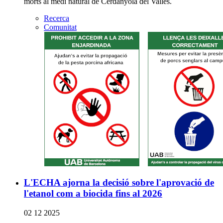
morts al medi natural de Cerdanyola del Vallès.
Recerca
Comunitat
L'ECHA ajorna la decisió sobre l'aprovació de
l'etanol com a biocida fins al 2026
02 12 2025