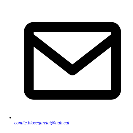
comite.bioseguretat@uab.cat