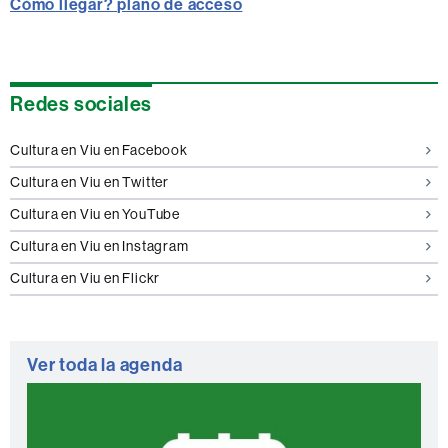
Cómo llegar? plano de acceso
Información
Redes sociales
complementaria
Cultura en Viu en Facebook
Cultura en Viu en Twitter
Cultura en Viu en YouTube
Cultura en Viu en Instagram
Cultura en Viu en Flickr
Ver toda la agenda