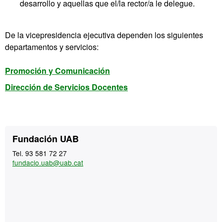
desarrollo y aquellas que el/la rector/a le delegue.
De la vicepresidencia ejecutiva dependen los siguientes
departamentos y servicios:
Promoción y Comunicación
Dirección de Servicios Docentes
Información
Contacto
Fundación UAB
complementaria
Tel. 93 581 72 27
fundacio.uab@uab.cat