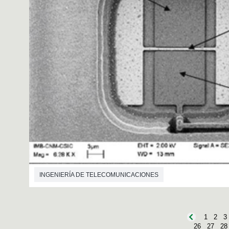
INGENIERÍA DE TELECOMUNICACIONES
1
2
3
26
27
28