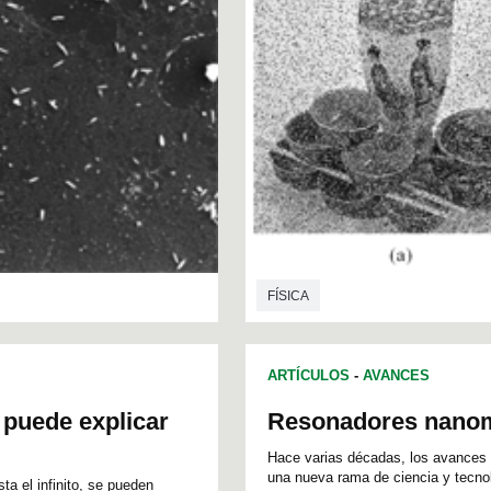
FÍSICA
ARTÍCULOS
-
AVANCES
 puede explicar
Resonadores nano
Hace varias décadas, los avances de
una nueva rama de ciencia y tecnol
a el infinito, se pueden