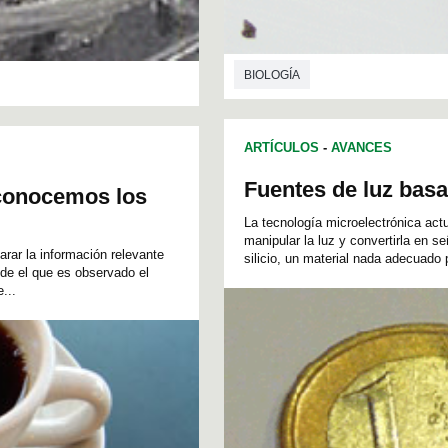
BIOLOGÍA
ARTÍCULOS
-
AVANCES
Fuentes de luz basa
econocemos los
La tecnología microelectrónica actu
manipular la luz y convertirla en se
rar la información relevante
silicio, un material nada adecuado 
sde el que es observado el
...