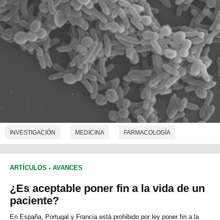
INVESTIGACIÓN
MEDICINA
FARMACOLOGÍA
MICROBIOLOGÍA
ARTÍCULOS
-
AVANCES
¿Es aceptable poner fin a la vida de un
paciente?
En España, Portugal y Francia está prohibido por ley poner fin a la