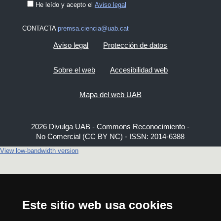
He leído y acepto el
Aviso legal
CONTACTA
premsa.ciencia@uab.cat
Aviso legal
Protección de datos
Sobre el web
Accesibilidad web
Mapa del web UAB
2026 Divulga UAB - Commons Reconocimiento -
No Comercial (CC BY NC) - ISSN: 2014-6388
View low-bandwidth version
Este sitio web usa cookies