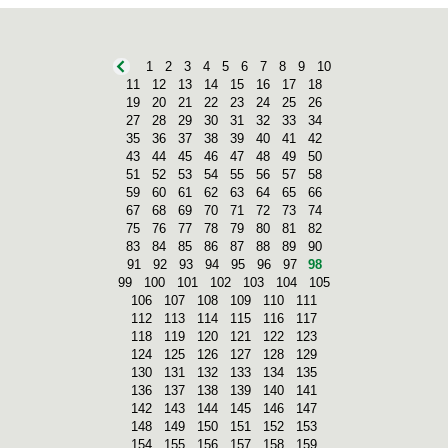
CIENCIAS DE LA EDUCACIÓN
1
2
3
4
5
6
7
8
9
10
11
12
13
14
15
16
17
18
19
20
21
22
23
24
25
26
27
28
29
30
31
32
33
34
35
36
37
38
39
40
41
42
43
44
45
46
47
48
49
50
51
52
53
54
55
56
57
58
59
60
61
62
63
64
65
66
67
68
69
70
71
72
73
74
75
76
77
78
79
80
81
82
83
84
85
86
87
88
89
90
91
92
93
94
95
96
97
98
99
100
101
102
103
104
105
106
107
108
109
110
111
112
113
114
115
116
117
118
119
120
121
122
123
124
125
126
127
128
129
130
131
132
133
134
135
136
137
138
139
140
141
142
143
144
145
146
147
148
149
150
151
152
153
154
155
156
157
158
159