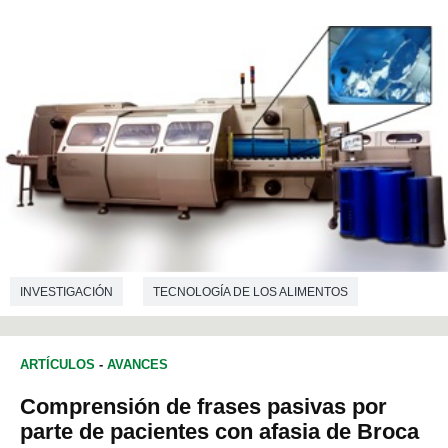
INVESTIGACIÓN
TECNOLOGÍA DE LOS ALIMENTOS
ARTÍCULOS
-
AVANCES
Comprensión de frases pasivas por
parte de pacientes con afasia de Broca