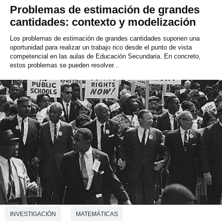
Problemas de estimación de grandes
cantidades: contexto y modelización
Los problemas de estimación de grandes cantidades suponen una
oportunidad para realizar un trabajo rico desde el punto de vista
competencial en las aulas de Educación Secundaria. En concreto,
estos problemas se pueden resolver...
INVESTIGACIÓN
MATEMÁTICAS