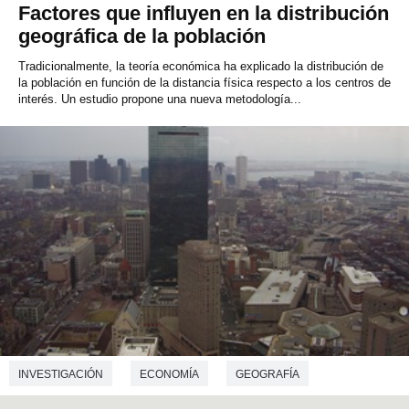
Factores que influyen en la distribución
geográfica de la población
Tradicionalmente, la teoría económica ha explicado la distribución de
la población en función de la distancia física respecto a los centros de
interés. Un estudio propone una nueva metodología...
INVESTIGACIÓN
ECONOMÍA
GEOGRAFÍA