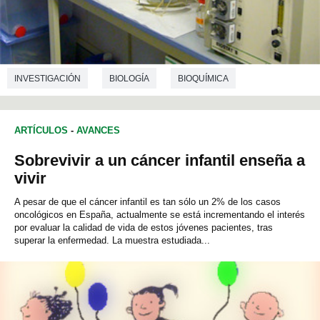
INVESTIGACIÓN
BIOLOGÍA
BIOQUÍMICA
INGENIERÍA QUÍMICA
BIOTECNOLOGÍA
ARTÍCULOS
-
AVANCES
Sobrevivir a un cáncer infantil enseña a
vivir
A pesar de que el cáncer infantil es tan sólo un 2% de los casos
oncológicos en España, actualmente se está incrementando el interés
por evaluar la calidad de vida de estos jóvenes pacientes, tras
superar la enfermedad. La muestra estudiada...