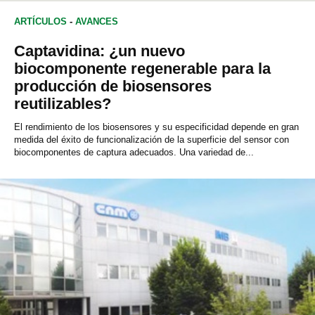
ARTÍCULOS
-
AVANCES
Captavidina: ¿un nuevo
biocomponente regenerable para la
producción de biosensores
reutilizables?
El rendimiento de los biosensores y su especificidad depende en gran
medida del éxito de funcionalización de la superficie del sensor con
biocomponentes de captura adecuados. Una variedad de...