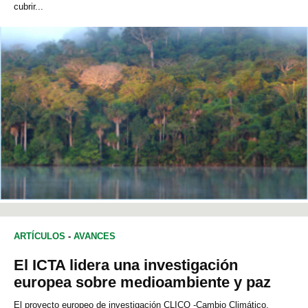
cubrir...
ARTÍCULOS
-
AVANCES
El ICTA lidera una investigación
europea sobre medioambiente y paz
El proyecto europeo de investigación CLICO -Cambio Climático,