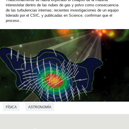
interestelar dentro de las nubes de gas y polvo como consecuencia
de las turbulencias internas; recientes investigaciones de un equipo
liderado por el CSIC, y publicadas en Science, confirman que el
proceso...
FÍSICA
ASTRONOMÍA