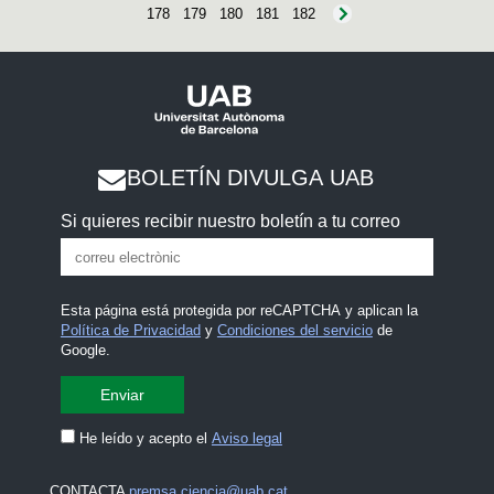
178
179
180
181
182
BOLETÍN DIVULGA UAB
Si quieres recibir nuestro boletín a tu correo
Esta página está protegida por reCAPTCHA y aplican la
Política de Privacidad
y
Condiciones del servicio
de
Google.
He leído y acepto el
Aviso legal
CONTACTA
premsa.ciencia@uab.cat