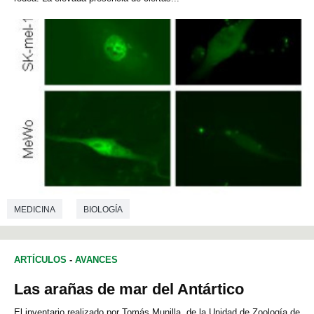
MEDICINA
BIOLOGÍA
ARTÍCULOS
-
AVANCES
Las arañas de mar del Antártico
El inventario realizado por Tomás Munilla, de la Unidad de Zoología de