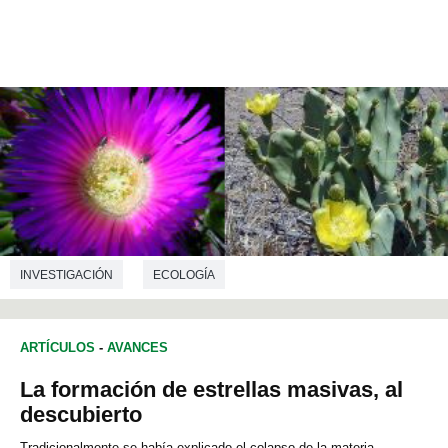
INVESTIGACIÓN
ECOLOGÍA
ARTÍCULOS
-
AVANCES
La formación de estrellas masivas, al
descubierto
Tradicionalmente se había explicado el colapso de la materia