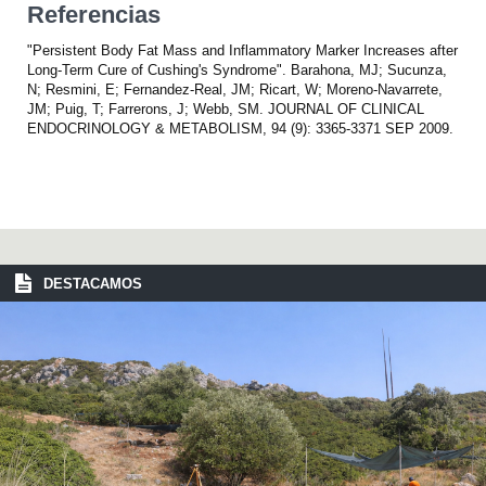
Referencias
"Persistent Body Fat Mass and Inflammatory Marker Increases after
Long-Term Cure of Cushing's Syndrome". Barahona, MJ; Sucunza,
N; Resmini, E; Fernandez-Real, JM; Ricart, W; Moreno-Navarrete,
JM; Puig, T; Farrerons, J; Webb, SM. JOURNAL OF CLINICAL
ENDOCRINOLOGY & METABOLISM, 94 (9): 3365-3371 SEP 2009.
DESTACAMOS