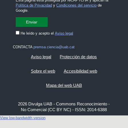
Esta página está protegida por reCAPTCHA y aplican la
Política de Privacidad
y
Condiciones del servicio
de
Google.
He leído y acepto el
Aviso legal
CONTACTA
premsa.ciencia@uab.cat
Aviso legal
Protección de datos
Sobre el web
Accesibilidad web
Mapa del web UAB
2026 Divulga UAB - Commons Reconocimiento -
No Comercial (CC BY NC) - ISSN: 2014-6388
View low-bandwidth version