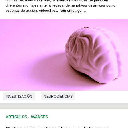
últimas décadas y con ello, la inserción de cortes de plano en
diferentes montajes ante la llegada de narrativas dinámicas como
escenas de acción, videoclips… Sin embargo,...
INVESTIGACIÓN
NEUROCIENCIAS
CIENCIAS DE LA COMUNICACIÓN
ARTÍCULOS
-
AVANCES