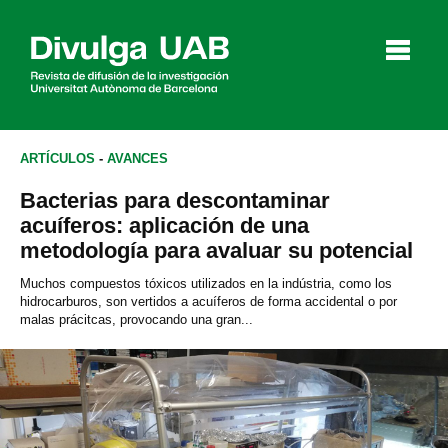
p
a
l
ARTÍCULOS
-
AVANCES
Bacterias para descontaminar
Artículos
Entrevistas
Vídeos
acuíferos: aplicación de una
metodología para avaluar su potencial
Muchos compuestos tóxicos utilizados en la indústria, como los
hidrocarburos, son vertidos a acuíferos de forma accidental o por
Agenda
malas prácitcas, provocando una gran...
English
Català
BUSCAR