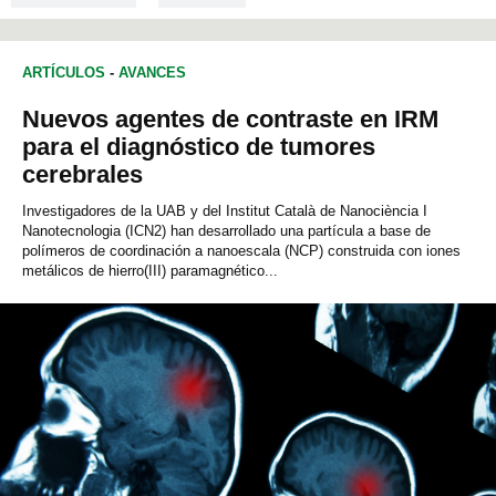
ARTÍCULOS
-
AVANCES
Nuevos agentes de contraste en IRM
para el diagnóstico de tumores
cerebrales
Investigadores de la UAB y del Institut Català de Nanociència I
Nanotecnologia (ICN2) han desarrollado una partícula a base de
polímeros de coordinación a nanoescala (NCP) construida con iones
metálicos de hierro(III) paramagnético...