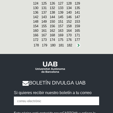
124
125
126
127
128
129
130
131
132
133
134
135
136
137
138
139
140
141
142
143
144
145
146
147
148
149
150
151
152
153
154
155
156
157
158
159
160
161
162
163
164
165
166
167
168
169
170
171
172
173
174
175
176
177
178
179
180
181
182
BOLETÍN DIVULGA UAB
Si quieres recibir nuestro boletín a tu correo