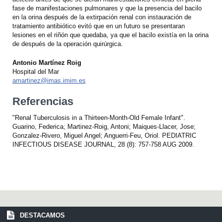
fase de manifestaciones pulmonares y que la presencia del bacilo
en la orina después de la extirpación renal con instauración de
tratamiento antibiótico evitó que en un futuro se presentaran
lesiones en el riñón que quedaba, ya que el bacilo existía en la orina
de después de la operación quirúrgica.
Antonio Martínez Roig
Hospital del Mar
amartinez@imas.imim.es
Referencias
"Renal Tuberculosis in a Thirteen-Month-Old Female Infant".
Guarino, Federica; Martinez-Roig, Antoni; Maiques-Llacer, Jose;
Gonzalez-Rivero, Miguel Angel; Anguerri-Feu, Oriol. PEDIATRIC
INFECTIOUS DISEASE JOURNAL, 28 (8): 757-758 AUG 2009.
DESTACAMOS