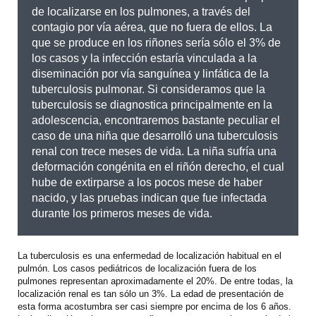
de localizarse en los pulmones, a través del
contagio por vía aérea, que no fuera de ellos. La
que se produce en los riñones sería sólo el 3% de
los casos y la infección estaría vinculada a la
diseminación por vía sanguínea y linfática de la
tuberculosis pulmonar. Si consideramos que la
tuberculosis se diagnostica principalmente en la
adolescencia, encontraremos bastante peculiar el
caso de una niña que desarrolló una tuberculosis
renal con trece meses de vida. La niña sufría una
deformación congénita en el riñón derecho, el cual
hube de extirparse a los pocos mese de haber
nacido, y las pruebas indican que fue infectada
durante los primeros meses de vida.
La tuberculosis es una enfermedad de localización habitual en el
pulmón. Los casos pediátricos de localización fuera de los
pulmones representan aproximadamente el 20%. De entre todas, la
localización renal es tan sólo un 3%. La edad de presentación de
esta forma acostumbra ser casi siempre por encima de los 6 años.