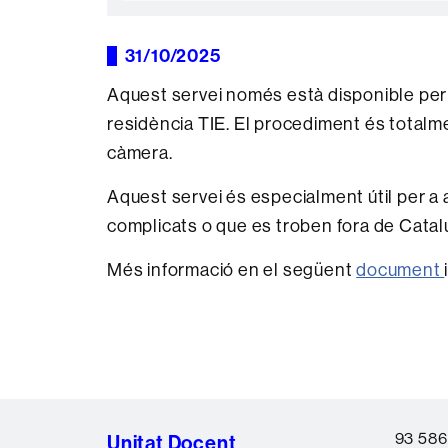
31/10/2025
Aquest servei només està disponible per
residència TIE. El procediment és totalmen
càmera.
Aquest servei és especialment útil per 
complicats o que es troben fora de Catal
Més informació en el següent
document
93 586
Unitat Docent