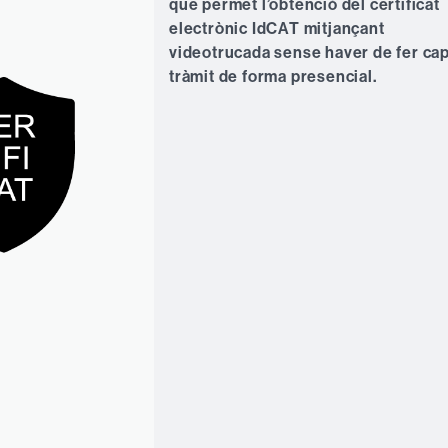
que permet l’obtenció del certificat
electrònic IdCAT mitjançant
videotrucada sense haver de fer ca
tràmit de forma presencial.