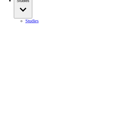
Studies
Studies