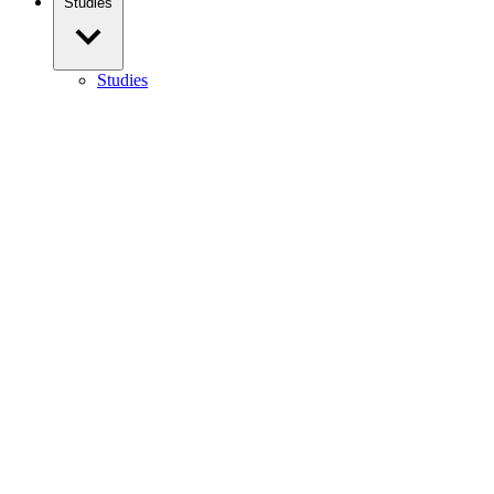
Studies
Studies