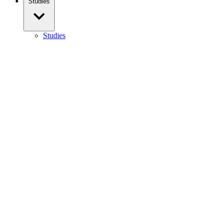
Studies
Studies