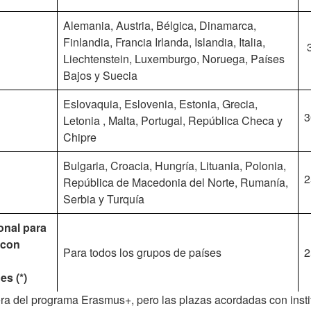
Alemania, Austria, Bélgica, Dinamarca,
Finlandia, Francia Irlanda, Islandia, Italia,
Liechtenstein, Luxemburgo, Noruega, Países
Bajos y Suecia
Eslovaquia, Eslovenia, Estonia, Grecia,
3
Letonia , Malta, Portugal, República Checa y
Chipre
Bulgaria, Croacia, Hungría, Lituania, Polonia,
2
República de Macedonia del Norte, Rumanía,
Serbia y Turquía
onal para
 con
Para todos los grupos de países
2
s (*)
ra del programa Erasmus+, pero las plazas acordadas con insti