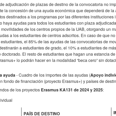
de adjudicación de plazas de destino de la convocatoria no imp
e la concesión de una ayuda económica que dependerá de la 
os destinados a los programas por las diferentes instituciones 
o haya ayudas para todos los estudiantes con plaza adjudicada
s movilidades de los centros propios de la UAB, otorgando un 
udas a los estudiantes de centros adscritos. En caso de que n
 estudiantes, el 85% de las ayudas de las convocatorias de mov
estinarán a estudiantes de grado, el 10% a estudiantes de mást
e doctorado. El resto de estudiantes que hagan una estancia de
rasmus+ lo podrán hacer en la modalidad “beca cero” sin dotac
la ayuda
- Cuadro de los importes de las ayudas (
Apoyo indivi
n fondo de financiación (proyecto Erasmus+) y países de destin
ndos de los proyectos
Erasmus KA131 de 2024 y 2025
:
ividual
PAÍS DE DESTINO