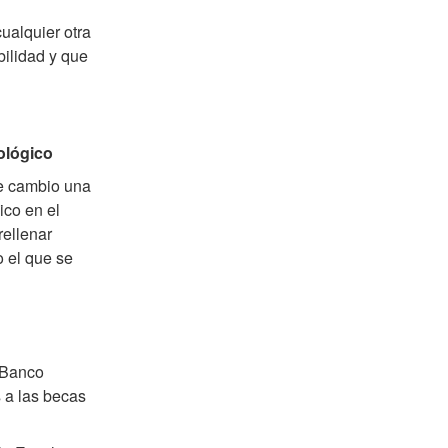
ualquier otra
bilidad y que
ológico
de cambio una
ico en el
rellenar
o el que se
 Banco
 a las becas