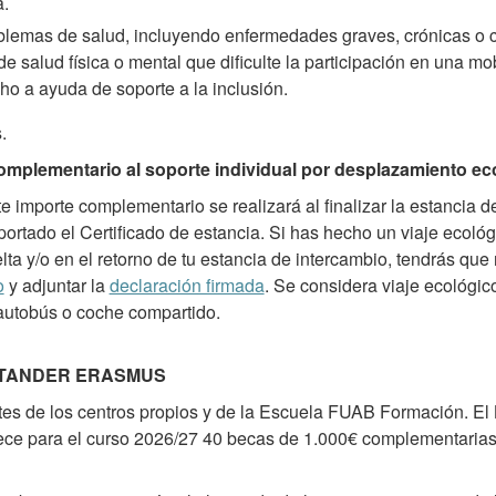
a.
blemas de salud, incluyendo enfermedades graves, crónicas o c
de salud física o mental que dificulte la participación en una mo
ho a ayuda de soporte a la inclusión.
.
complementario al soporte individual por desplazamiento ec
e importe complementario se realizará al finalizar la estancia 
ortado el Certificado de estancia. Si has hecho un viaje ecológ
ta y/o en el retorno de tu estancia de intercambio, tendrás que 
o
y adjuntar la
declaración firmada
. Se considera viaje ecológic
 autobús o coche compartido.
TANDER ERASMUS
tes de los centros propios y de la Escuela FUAB Formación. El
ece para el curso 2026/27 40 becas de 1.000€ complementarias