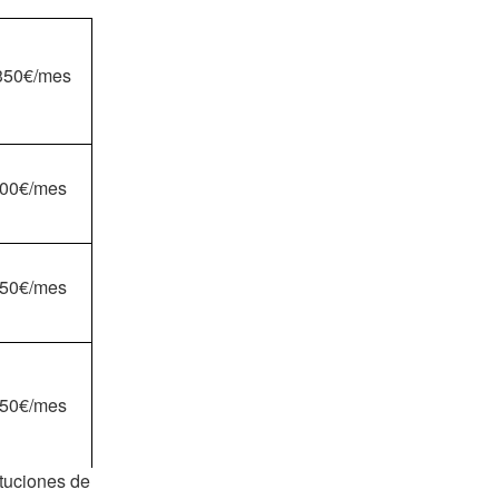
350€/mes
00€/mes
50€/mes
50€/mes
tuciones de