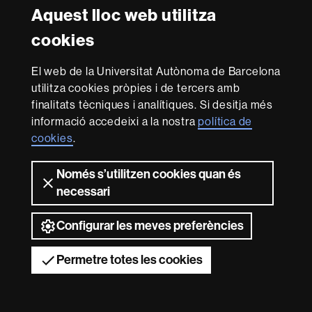
Aquest lloc web utilitza
cookies
El web de la Universitat Autònoma de Barcelona
utilitza cookies pròpies i de tercers amb
finalitats tècniques i analítiques. Si desitja més
informació accedeixi a la nostra
política de
cookies
.
Només s’utilitzen cookies quan és
necessari
Configurar les meves preferències
Permetre totes les cookies