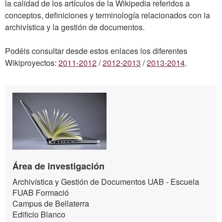
la calidad de los artículos de la Wikipedia referidos a
conceptos, definiciones y terminología relacionados con la
archivística y la gestión de documentos.
Podéis consultar desde estos enlaces los diferentes
Wikiproyectos:
2011-2012
/
2012-2013
/
2013-2014
.
Información
Contacto
complementaria
Área de investigación
Archivística y Gestión de Documentos UAB - Escuela
FUAB Formació
Campus de Bellaterra
Edificio Blanco