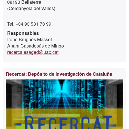
08193 Bellaterra
(Cerdanyola del Vallès)
Tel. +34 93 581 73 99
Responsables
Irene Brugués Massot
Anahí Casadesús de Mingo
recerca.esaged@uab.cat
Recercat: Depósito de Investigación de Cataluña