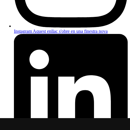
Instagram
Aquest enllaç s'obre en una finestra nova