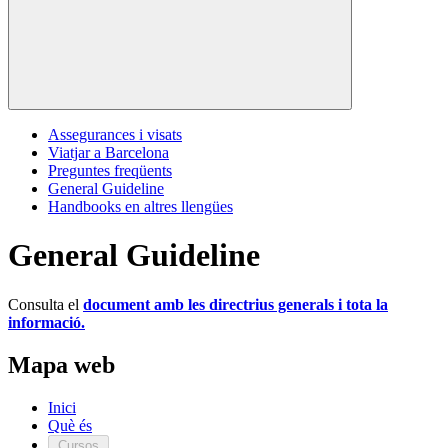
Assegurances i visats
Viatjar a Barcelona
Preguntes freqüents
General Guideline
Handbooks en altres llengües
General Guideline
Consulta el
document amb les directrius generals i tota la
informació.
Mapa web
Inici
Què és
Cursos