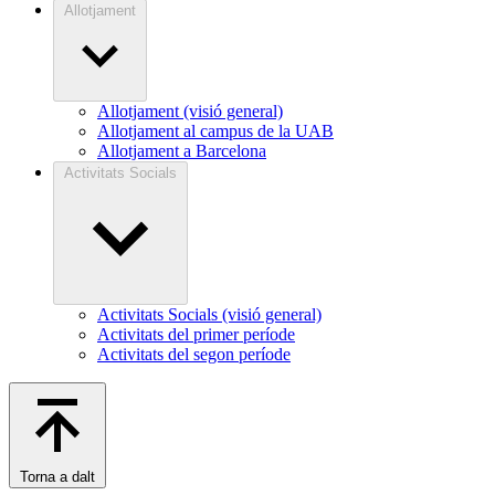
Allotjament
Allotjament (visió general)
Allotjament al campus de la UAB
Allotjament a Barcelona
Activitats Socials
Activitats Socials (visió general)
Activitats del primer període
Activitats del segon període
Torna a dalt