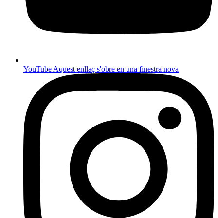
YouTube
Aquest enllaç s'obre en una finestra nova