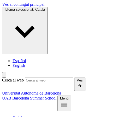
Vés al contingut principal
Idioma seleccionat:
Català
Español
English
Cerca al web
Vés
Universitat Autònoma de Barcelona
UAB Barcelona Summer School
Menú