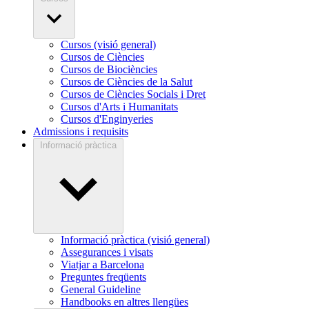
Cursos (visió general)
Cursos de Ciències
Cursos de Biociències
Cursos de Ciències de la Salut
Cursos de Ciències Socials i Dret
Cursos d'Arts i Humanitats
Cursos d'Enginyeries
Admissions i requisits
Informació pràctica
Informació pràctica (visió general)
Assegurances i visats
Viatjar a Barcelona
Preguntes freqüents
General Guideline
Handbooks en altres llengües