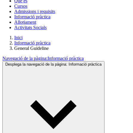
Què és
Cursos
Admissions i requisits
Informació pràctica
Allotjament
Activitats Socials
Inici
Informació pràctica
General Guideline
Navegació de la pàgina:
Informació pràctica
Desplega la navegació de la pàgina:
Informació pràctica