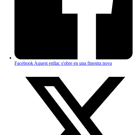
Facebook
Aquest enllaç s'obre en una finestra nova