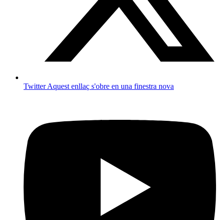
Twitter
Aquest enllaç s'obre en una finestra nova