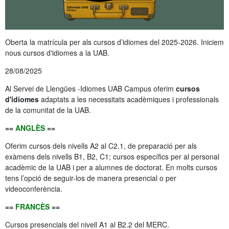
Oberta la matrícula per als cursos d’idiomes del 2025-2026. Iniciem
nous cursos d'idiomes a la UAB.
28/08/2025
Al Servei de Llengües -Idiomes UAB Campus oferim
cursos
d'idiomes
adaptats a les necessitats acadèmiques i professionals
de la comunitat de la UAB.
==
ANGLÈS
==
Oferim cursos dels nivells A2 al C2.1, de preparació per als
exàmens dels nivells B1, B2, C1; cursos específics per al personal
acadèmic de la UAB i per a alumnes de doctorat. En molts cursos
tens l’opció de seguir-los de manera presencial o per
videoconferència.
==
FRANCÈS
==
Cursos presencials del nivell A1 al B2.2 del MERC.