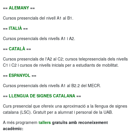
==
ALEMANY
==
Cursos presencials del nivell A1 al B1.
==
ITALIÀ
==
Cursos presencials dels nivells A1 i A2.
==
CATALÀ
==
Cursos presencials de l'A2 al C2; cursos telepresencials dels nivells
C1 i C2 i cursos de nivells inicials per a estudiants de mobilitat.
==
ESPANYOL
==
Cursos presencials dels nivells A1 al B2.2 del MECR.
==
LLENGUA DE SIGNES CATALANA
==
Curs presencial que ofereix una aproximació a la llengua de signes
catalana (LSC). Gratuït per a alumnat i personal de la UAB.
A més programem
tallers
gratuïts amb reconeixement
acadèmic: