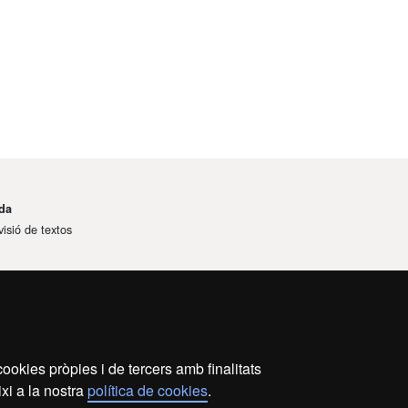
da
visió de textos
ookies pròpies i de tercers amb finalitats
xi a la nostra
política de cookies
.