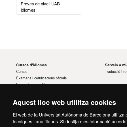
Proves de nivell UAB
Idiomes
Cursos d'idiomes
Serveis a mi
Cursos
Traducció i re
Exàmens i certificacions oficials
Formacions a mida
Aquest lloc web utilitza cookies
El web de la Universitat Autònoma de Barcelona utilitza c
tècniques i analítiques. Si desitja més informació accedei