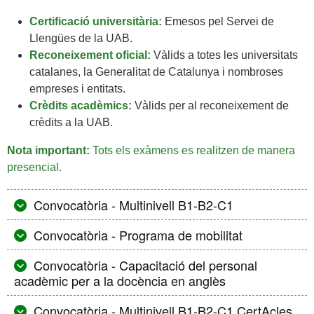
Certificació universitària:
Emesos pel Servei de
Llengües de la UAB.
Reconeixement oficial:
Vàlids a totes les universitats
catalanes, la Generalitat de Catalunya i nombroses
empreses i entitats.
Crèdits acadèmics:
Vàlids per al reconeixement de
crèdits a la UAB.
Nota important:
Tots els exàmens es realitzen de manera
presencial.
Convocatòria - Multinivell B1-B2-C1
Convocatòria - Programa de mobilitat
Convocatòria - Capacitació del personal
acadèmic per a la docència en anglès
Convocatòria - Multinivell B1-B2-C1 CertAcles