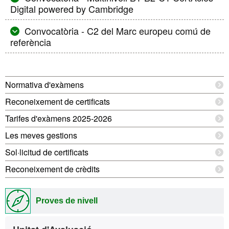
Digital powered by Cambridge
Convocatòria - C2 del Marc europeu comú de
referència
Informació
Normativa d'exàmens
complementària
Reconeixement de certificats
Tarifes d'exàmens 2025-2026
Les meves gestions
Sol·licitud de certificats
Reconeixement de crèdits
Proves de nivell