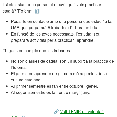
I si ets estudiant o personal o nuvingut i vols practicar
català? T’oferim: ⤵️
Posar-te en contacte amb una persona que estudiï a la
UAB que prepararà 8 trobades d’1 hora amb tu.
En funció de les teves necessitats, l’estudiant et
prepararà activitats per a practicar i aprendre.
Tingues en compte que les trobades:
No són classes de català, són un suport a la pràctica de
l’idioma.
Et permeten aprendre de primera mà aspectes de la
cultura catalana.
Al primer semestre es fan entre octubre i gener.
Al segon semestre es fan entre març i juny.
🔗
Vull TENIR un voluntari