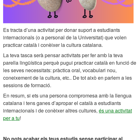
Es tracta d’una activitat per donar suport a estudiants
internacionals (o a personal de la Universitat) que volen
practicar català i conèixer la cultura catalana.
La teva tasca serà pensar activitats per fer amb la teva
parella lingüística perquè pugui practicar català en funció de
les seves necessitats: pràctica oral, vocabulari nou,
coneixement de la cultura, etc.. De tot això en parlem a les
sessions de formació.
En resum, si ets una persona compromesa amb la llengua
catalana i tens ganes d’apropar el català a estudiants
internacionals i de conèixer altres cultures,
és una activitat
per a tu
!
No pots acabar els teus estudis sense participar al