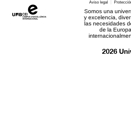
Aviso legal
Protecció
Somos una univers
y excelencia, diver
las necesidades d
de la Europ
internacionalmen
2026 Uni