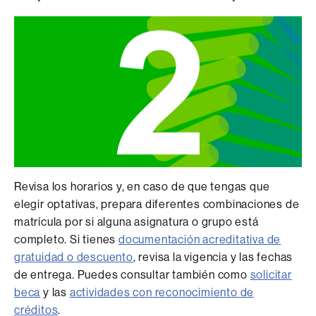
Revisa los horarios y, en caso de que tengas que
elegir optativas, prepara diferentes combinaciones de
matrícula por si alguna asignatura o grupo está
completo. Si tienes
documentación acreditativa de
gratuidad o descuento
, revisa la vigencia y las fechas
de entrega. Puedes consultar también como
solicitar
beca
y las
actividades con reconocimiento de
créditos
.