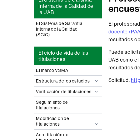
encues
Interna de la Calidad de
la UAB
El Sistema de Garantía
El profesorad
Interna de la Calidad
docente (PA
(SGIC)
resultados ob
Puede solicit
El ciclo de vida de las
titulaciones
UAB como el 
resultados de
El marco VSMA
Solicitud:
htt
Estructura de los estudios
Verificación de titulaciones
Seguimiento de
titulaciones
Modificación de
titulaciones
Acreditación de