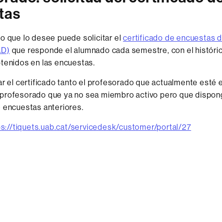
tas
o que lo desee puede solicitar el
certificado de encuestas 
AD)
que responde el alumnado cada semestre, con el históri
tenidos en las encuestas.
ar el certificado tanto el profesorado que actualmente esté e
profesorado que ya no sea miembro activo pero que dispon
 encuestas anteriores.
ps://tiquets.uab.cat/servicedesk/customer/portal/27