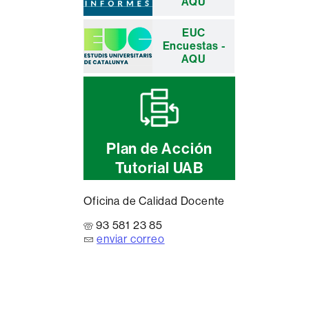
AQU
EUC
Encuestas -
AQU
Plan de Acción
Tutorial UAB
Oficina de Calidad Docente
93 581 23 85
enviar correo