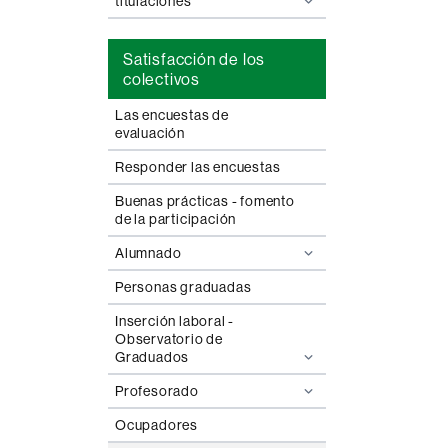
titulaciones
Satisfacción de los
colectivos
Las encuestas de
evaluación
Responder las encuestas
Buenas prácticas - fomento
de la participación
Alumnado
Personas graduadas
Inserción laboral -
Observatorio de
Graduados
Profesorado
Ocupadores