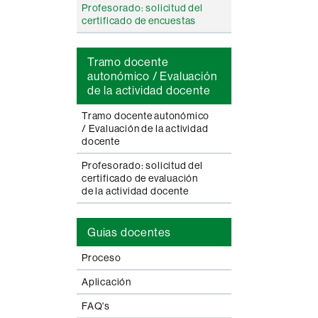
Profesorado: solicitud del
certificado de encuestas
Tramo docente
autonómico / Evaluación
de la actividad docente
Tramo docente autonómico
/ Evaluación de la actividad
docente
Profesorado: solicitud del
certificado de evaluación
de la actividad docente
Guias docentes
Proceso
Aplicación
FAQ's