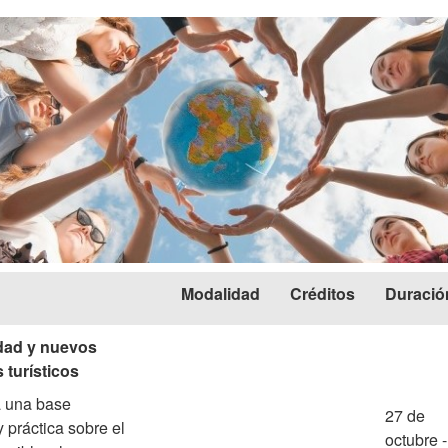
Modalidad
Créditos
Duració
idad y nuevos
 turísticos
 una base
27 de
 práctica sobre el
octubre -