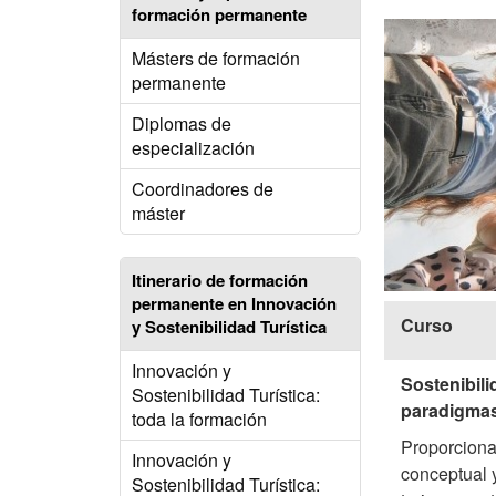
formación permanente
Másters de formación
permanente
Diplomas de
especialización
Coordinadores de
máster
Itinerario de formación
permanente en Innovación
Curso
y Sostenibilidad Turística
Innovación y
Sostenibil
Sostenibilidad Turística:
paradigmas
toda la formación
Proporciona
Innovación y
conceptual y
Sostenibilidad Turística: