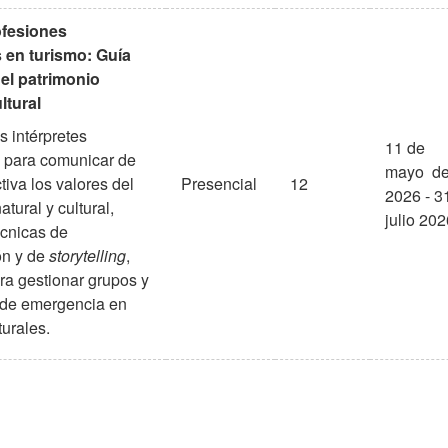
fesiones
 en turismo: Guía
del patrimonio
ltural
s intérpretes
11 de
 para comunicar de
mayo d
iva los valores del
Presencial
12
2026 - 3
atural y cultural,
julio 202
écnicas de
ón y de
storytelling
,
ra gestionar grupos y
 de emergencia en
urales.