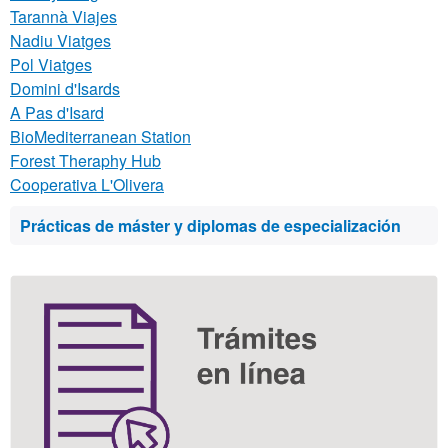
Tarannà Viajes
Nadiu Viatges
Pol Viatges
Domini d'Isards
A Pas d'Isard
BioMediterranean Station
Forest Theraphy Hub
Cooperativa L'Olivera
Información
Prácticas de máster y diplomas de especialización
complementaria