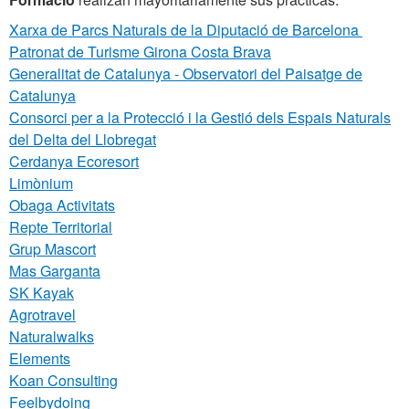
Xarxa de Parcs Naturals de la Diputació de Barcelona
Patronat de Turisme Girona Costa Brava
Generalitat de Catalunya - Observatori del Paisatge de
Catalunya
Consorci per a la Protecció i la Gestió dels Espais Naturals
del Delta del Llobregat
Cerdanya Ecoresort
Limònium
Obaga Activitats
Repte Territorial
Grup Mascort
Mas Garganta
SK Kayak
Agrotravel
Naturalwalks
Elements
Koan Consulting
Feelbydoing