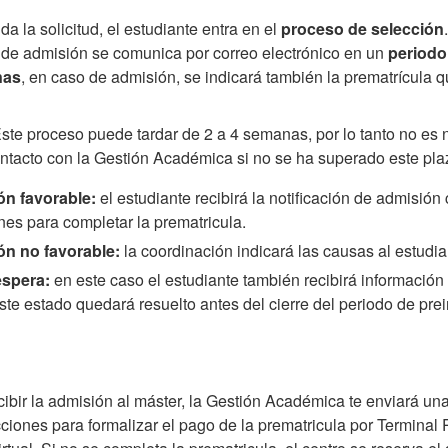
da la solicitud, el estudiante entra en el
proceso de selección
d de admisión se comunica por correo electrónico en un
periodo
nas
, en caso de admisión, se indicará también la prematrícula 
Este proceso puede tardar de 2 a 4 semanas, por lo tanto no es 
ntacto con la Gestión Académica si no se ha superado este pla
ón favorable:
el estudiante recibirá la notificación de admisión
nes para completar la prematricula.
ón no favorable:
la coordinación indicará las causas al estudia
espera:
en este caso el estudiante también recibirá información
te estado quedará resuelto antes del cierre del periodo de prei
ibir la admisión al máster, la Gestión Académica te enviará una
cciones para formalizar el pago de la prematricula por Terminal