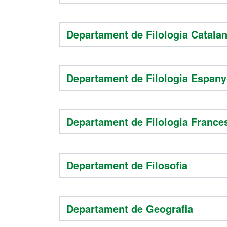
Departament de Filologia Catala
Departament de Filologia Espany
Departament de Filologia France
Departament de Filosofia
Departament de Geografia