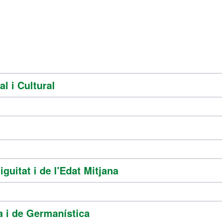
l i Cultural
guitat i de l'Edat Mitjana
a i de Germanística