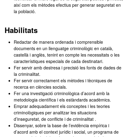
així com els mètodes efectius per generar seguretat en
la població.
Habilitats
Redactar de manera ordenada i comprensible
documents en un llenguatge criminològic en català,
castellà i anglès, tenint en compte les necessitats o les
característiques especials de cada destinatari.
Fer servir amb destresa i precisió les fonts de dades de
la criminalitat.
Fer servir correctament els mètodes i tècniques de
recerca en ciències socials.
Fer una investigació criminològica d’acord amb la
metodologia científica i els estàndards acadèmics.
Emprar adequadament els conceptes i les teories
criminològiques per analitzar les situacions
d’inseguretat, de conflicte i de criminalitat .
Dissenyar, sobre la base de l’evidència empírica i
d’acord amb el context jurídic i social, un programa de