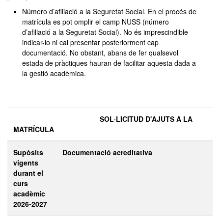
Número d’afiliació a la Seguretat Social. En el procés de
matrícula es pot omplir el camp NUSS (número
d’afiliació a la Seguretat Social). No és imprescindible
indicar-lo ni cal presentar posteriorment cap
documentació. No obstant, abans de fer qualsevol
estada de pràctiques hauran de facilitar aquesta dada a
la gestió acadèmica.
SOL·LICITUD D'AJUTS A LA
MATRÍCULA
Supòsits
Documentació acreditativa
vigents
durant el
curs
acadèmic
2026-2027