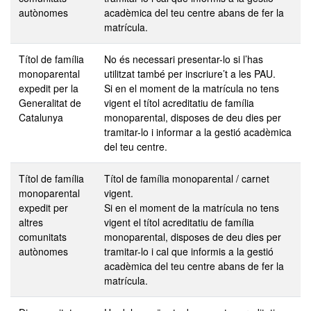
autònomes
acadèmica del teu centre abans de fer la
matrícula.
Títol de família
No és necessari presentar-lo si l’has
monoparental
utilitzat també per inscriure’t a les PAU.
expedit per la
Si en el moment de la matrícula no tens
Generalitat de
vigent el títol acreditatiu de família
Catalunya
monoparental, disposes de deu dies per
tramitar-lo i informar a la gestió acadèmica
del teu centre.
Títol de família
Títol de família monoparental / carnet
monoparental
vigent.
expedit per
Si en el moment de la matrícula no tens
altres
vigent el títol acreditatiu de família
comunitats
monoparental, disposes de deu dies per
autònomes
tramitar-lo i cal que informis a la gestió
acadèmica del teu centre abans de fer la
matrícula.