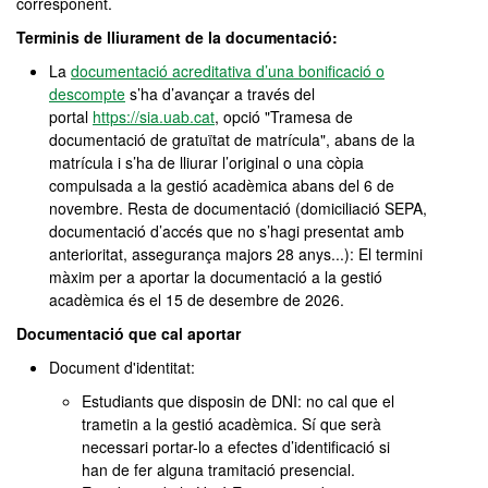
corresponent.
Terminis de lliurament de la documentació:
La
documentació acreditativa d’una bonificació o
descompte
s’ha d’avançar a través del
portal
https://sia.uab.cat
, opció "Tramesa de
documentació de gratuïtat de matrícula", abans de la
matrícula i s’ha de lliurar l’original o una còpia
compulsada a la gestió acadèmica abans del 6 de
novembre. Resta de documentació (domiciliació SEPA,
documentació d’accés que no s’hagi presentat amb
anterioritat, assegurança majors 28 anys...): El termini
màxim per a aportar la documentació a la gestió
acadèmica és el 15 de desembre de 2026.
Documentació que cal aportar
Document d'identitat:
Estudiants que disposin de DNI: no cal que el
trametin a la gestió acadèmica. Sí que serà
necessari portar-lo a efectes d’identificació si
han de fer alguna tramitació presencial.