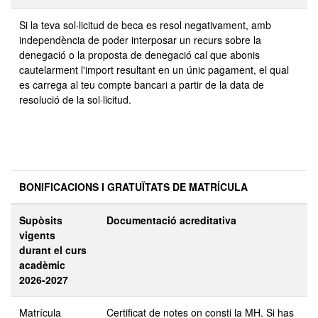
Si la teva sol·licitud de beca es resol negativament, amb
independència de poder interposar un recurs sobre la
denegació o la proposta de denegació cal que abonis
cautelarment l'import resultant en un únic pagament, el qual
es carrega al teu compte bancari a partir de la data de
resolució de la sol·licitud.
BONIFICACIONS I GRATUÏTATS DE MATRÍCULA
Supòsits
Documentació acreditativa
vigents
durant el curs
acadèmic
2026-2027
Matrícula
Certificat de notes on consti la MH. Si has