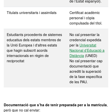
de l’Estat espanyol).
Titulats universitaris i assimilats
Certificat acadèmic
personal i còpia
compulsada del títol.
Estudiants procedents de sistemes
No cal presentar la
educatius dels estats membres de
credencial expedida
la Unió Europea i d'altres estats
per la
Universitat
que hagin subscrit acords
Nacional d’Educació a
internacionals en règim de
Distància
(UNED)
reciprocitat
No cal presentar cap
documentació que
acrediti la superació
de la fase específica
de les PAU.
Documentació que s’ha de tenir preparada per a la matrícula
,
però que no cal enviar: