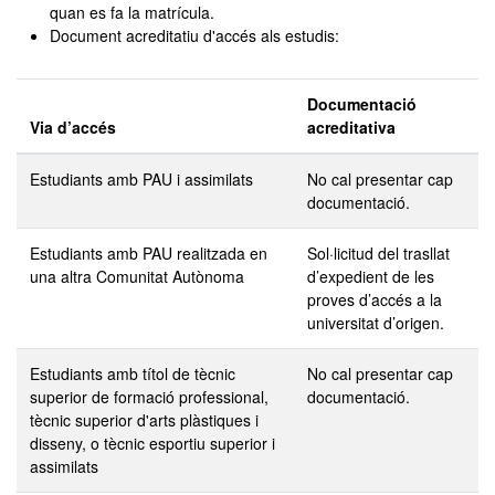
quan es fa la matrícula.
Document acreditatiu d'accés als estudis:
Documentació
Via d’accés
acreditativa
Estudiants amb PAU i assimilats
No cal presentar cap
documentació.
Estudiants amb PAU realitzada en
Sol·licitud del trasllat
una altra Comunitat Autònoma
d’expedient de les
proves d’accés a la
universitat d’origen.
Estudiants amb títol de tècnic
No cal presentar cap
superior de formació professional,
documentació.
tècnic superior d'arts plàstiques i
disseny, o tècnic esportiu superior i
assimilats