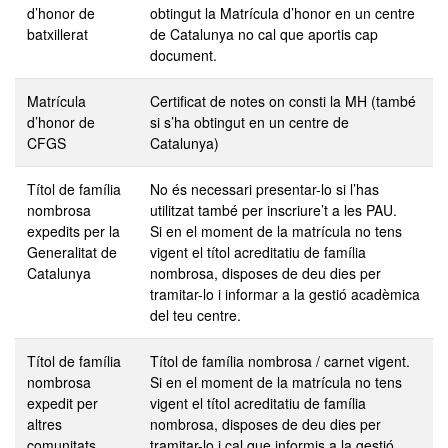
d’honor de
obtingut la Matrícula d’honor en un centre
batxillerat
de Catalunya no cal que aportis cap
document.
Matrícula
Certificat de notes on consti la MH (també
d’honor de
si s’ha obtingut en un centre de
CFGS
Catalunya)
Títol de família
No és necessari presentar-lo si l’has
nombrosa
utilitzat també per inscriure’t a les PAU.
expedits per la
Si en el moment de la matrícula no tens
Generalitat de
vigent el títol acreditatiu de família
Catalunya
nombrosa, disposes de deu dies per
tramitar-lo i informar a la gestió acadèmica
del teu centre.
Títol de família
Títol de família nombrosa / carnet vigent.
nombrosa
Si en el moment de la matrícula no tens
expedit per
vigent el títol acreditatiu de família
altres
nombrosa, disposes de deu dies per
comunitats
tramitar-lo i cal que informis a la gestió