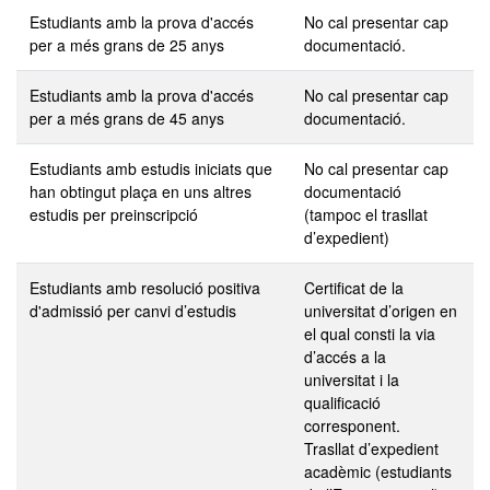
Estudiants amb la prova d'accés
No cal presentar cap
per a més grans de 25 anys
documentació.
Estudiants amb la prova d'accés
No cal presentar cap
per a més grans de 45 anys
documentació.
Estudiants amb estudis iniciats que
No cal presentar cap
han obtingut plaça en uns altres
documentació
estudis per preinscripció
(tampoc el trasllat
d’expedient)
Estudiants amb resolució positiva
Certificat de la
d'admissió per canvi d’estudis
universitat d’origen en
el qual consti la via
d’accés a la
universitat i la
qualificació
corresponent.
Trasllat d’expedient
acadèmic (estudiants