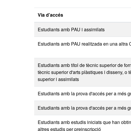
Via d’accés
Estudiants amb PAU i assimilats
Estudiants amb PAU realitzada en una altra
Estudiants amb títol de tècnic superior de fo
tècnic superior d'arts plàstiques i disseny, o 
superior i assimilats
Estudiants amb la prova d'accés per a més g
Estudiants amb la prova d'accés per a més g
Estudiants amb estudis iniciats que han obti
altres estudis per preinscripció