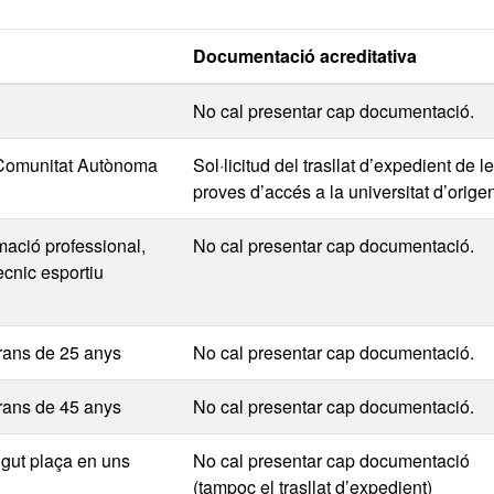
Documentació acreditativa
No cal presentar cap documentació.
 Comunitat Autònoma
Sol·licitud del trasllat d’expedient de l
proves d’accés a la universitat d’orige
rmació professional,
No cal presentar cap documentació.
tècnic esportiu
rans de 25 anys
No cal presentar cap documentació.
rans de 45 anys
No cal presentar cap documentació.
ngut plaça en uns
No cal presentar cap documentació
(tampoc el trasllat d’expedient)