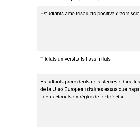
Estudiants amb resolució positiva d'admissió
Titulats universitaris i assimilats
Estudiants procedents de sistemes educatiu
de la Unió Europea i d'altres estats que hagi
internacionals en règim de reciprocitat