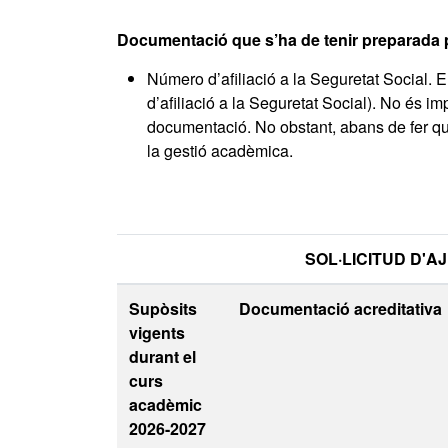
Documentació que s’ha de tenir preparada p
Número d’afiliació a la Seguretat Social.
d’afiliació a la Seguretat Social). No és im
documentació. No obstant, abans de fer qu
la gestió acadèmica.
SOL·LICITUD D'AJUTS A 
Supòsits
Documentació acreditativa
vigents
durant el
curs
acadèmic
2026-2027