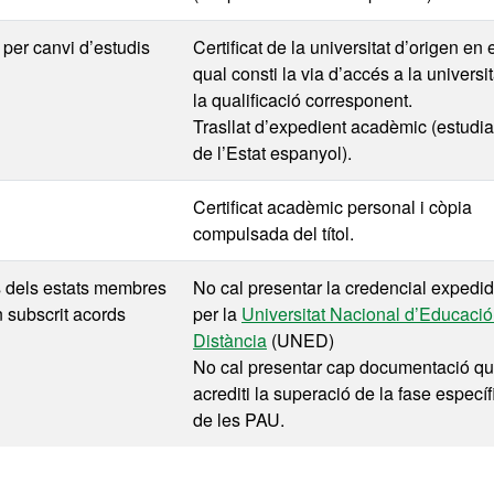
 per canvi d’estudis
Certificat de la universitat d’origen en 
qual consti la via d’accés a la universit
la qualificació corresponent.
Trasllat d’expedient acadèmic (estudia
de l’Estat espanyol).
Certificat acadèmic personal i còpia
compulsada del títol.
s dels estats membres
No cal presentar la credencial expedi
n subscrit acords
per la
Universitat Nacional d’Educació
Distància
(UNED)
No cal presentar cap documentació q
acrediti la superació de la fase específ
de les PAU.