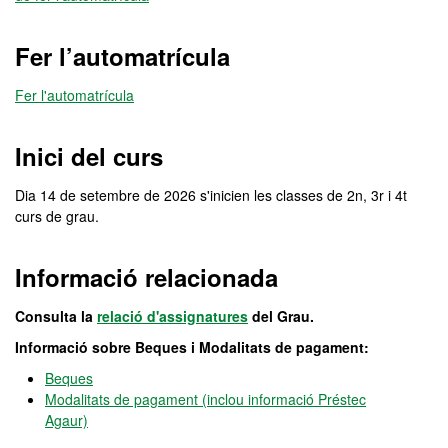
Fer l’automatrícula
Fer l'automatrícula
Inici del curs
Dia 14 de setembre de 2026 s'inicien les classes de 2n, 3r i 4t
curs de grau.
Informació relacionada
Consulta la
relació d'assignatures
del Grau.
Informació sobre Beques i Modalitats de pagament:
Beques
Modalitats de pagament (inclou informació Préstec
Agaur)