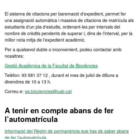
El sistema de citacions per baremació d'expedient, permet fer
una assignació automàtica i massiva de citacions de matrícula als
estudiants d'un pla d'estudis, ordenant-les per intervals del
nombre de crèdits pendents de superar i, dins de l'interval, per la
millor nota mitja de l'expedient acadèmic.
Per a qualsevol dubte o inconvenient, podeu contactar amb
nosaltres:
Gestió Acadèmica de la Facultat de Biociències
Telèfon: 93 581 37 12 , durant el mes de juliol de dilluns a
divendres de 10 a 13 h.
Correu-e:
ga.biociencies@uab.cat
A tenir en compte abans de fer
l’automatrícula
Informació del Règim de permanència que has de saber abans
de fer l'automatrícula